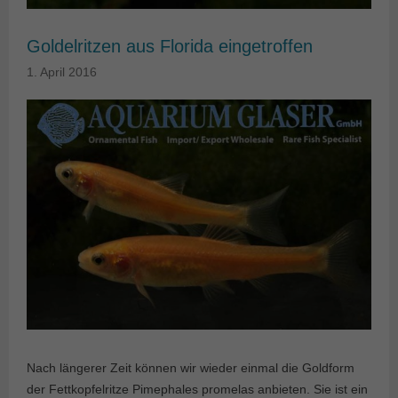
Goldelritzen aus Florida eingetroffen
1. April 2016
Nach längerer Zeit können wir wieder einmal die Goldform
der Fettkopfelritze Pimephales promelas anbieten. Sie ist ein