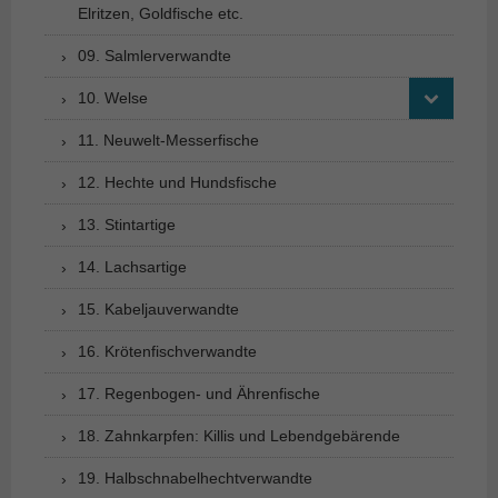
Elritzen, Goldfische etc.
09. Salmlerverwandte
10. Welse
11. Neuwelt-Messerfische
12. Hechte und Hundsfische
13. Stintartige
14. Lachsartige
15. Kabeljauverwandte
16. Krötenfischverwandte
17. Regenbogen- und Ährenfische
18. Zahnkarpfen: Killis und Lebendgebärende
19. Halbschnabelhechtverwandte