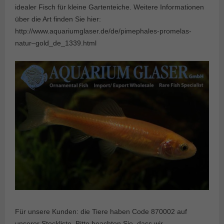
idealer Fisch für kleine Gartenteiche. Weitere Informationen
über die Art finden Sie hier:
http://www.aquariumglaser.de/de/pimephales-promelas-
natur–gold_de_1339.html
Für unsere Kunden: die Tiere haben Code 870002 auf
unserer Stockliste. Bitte beachten Sie, dass wir