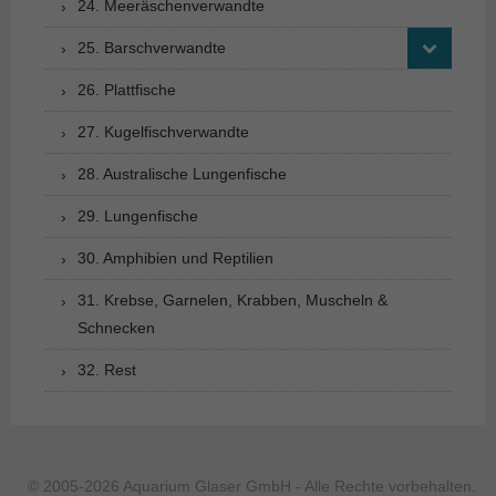
24. Meeräschenverwandte
25. Barschverwandte
26. Plattfische
27. Kugelfischverwandte
28. Australische Lungenfische
29. Lungenfische
30. Amphibien und Reptilien
31. Krebse, Garnelen, Krabben, Muscheln &
Schnecken
32. Rest
© 2005-2026 Aquarium Glaser GmbH - Alle Rechte vorbehalten.