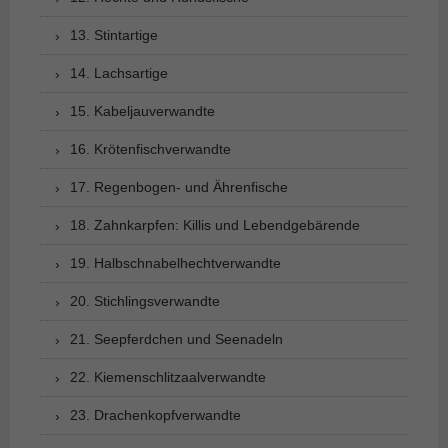
13. Stintartige
14. Lachsartige
15. Kabeljauverwandte
16. Krötenfischverwandte
17. Regenbogen- und Ährenfische
18. Zahnkarpfen: Killis und Lebendgebärende
19. Halbschnabelhechtverwandte
20. Stichlingsverwandte
21. Seepferdchen und Seenadeln
22. Kiemenschlitzaalverwandte
23. Drachenkopfverwandte