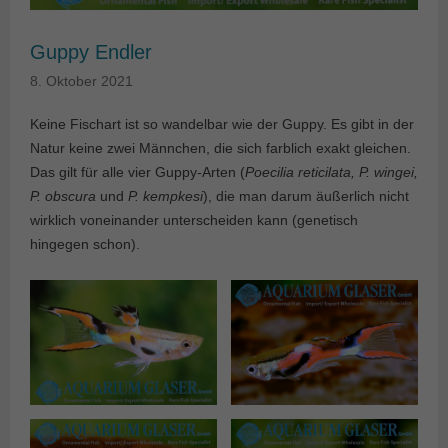
Guppy Endler
8. Oktober 2021
Keine Fischart ist so wandelbar wie der Guppy. Es gibt in der
Natur keine zwei Männchen, die sich farblich exakt gleichen.
Das gilt für alle vier Guppy-Arten (
Poecilia reticilata, P. wingei,
P. obscura
und
P. kempkesi
), die man darum äußerlich nicht
wirklich voneinander unterscheiden kann (genetisch
hingegen schon).