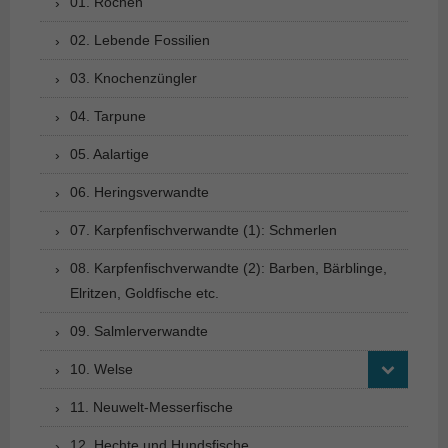
01. Rochen
02. Lebende Fossilien
03. Knochenzüngler
04. Tarpune
05. Aalartige
06. Heringsverwandte
07. Karpfenfischverwandte (1): Schmerlen
08. Karpfenfischverwandte (2): Barben, Bärblinge,
Elritzen, Goldfische etc.
09. Salmlerverwandte
10. Welse
11. Neuwelt-Messerfische
12. Hechte und Hundsfische