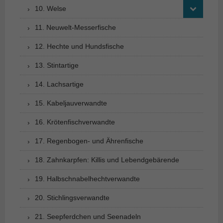
10. Welse
11. Neuwelt-Messerfische
12. Hechte und Hundsfische
13. Stintartige
14. Lachsartige
15. Kabeljauverwandte
16. Krötenfischverwandte
17. Regenbogen- und Ährenfische
18. Zahnkarpfen: Killis und Lebendgebärende
19. Halbschnabelhechtverwandte
20. Stichlingsverwandte
21. Seepferdchen und Seenadeln