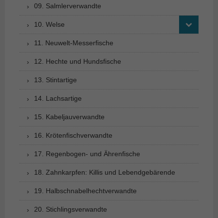
09. Salmlerverwandte
10. Welse
11. Neuwelt-Messerfische
12. Hechte und Hundsfische
13. Stintartige
14. Lachsartige
15. Kabeljauverwandte
16. Krötenfischverwandte
17. Regenbogen- und Ährenfische
18. Zahnkarpfen: Killis und Lebendgebärende
19. Halbschnabelhechtverwandte
20. Stichlingsverwandte