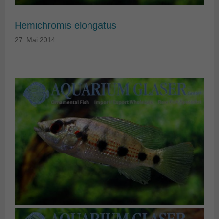
Hemichromis elongatus
27. Mai 2014