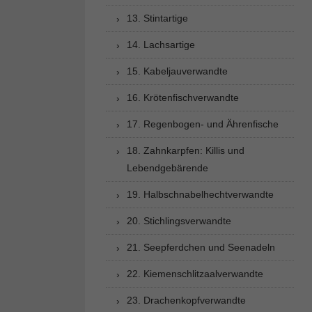
13. Stintartige
14. Lachsartige
15. Kabeljauverwandte
16. Krötenfischverwandte
17. Regenbogen- und Ährenfische
18. Zahnkarpfen: Killis und
Lebendgebärende
19. Halbschnabelhechtverwandte
20. Stichlingsverwandte
21. Seepferdchen und Seenadeln
22. Kiemenschlitzaalverwandte
23. Drachenkopfverwandte