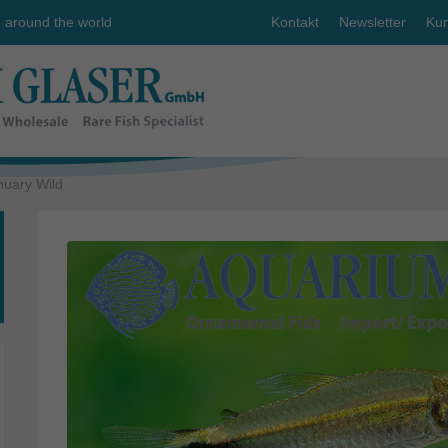
e around the world
Kontakt
Newsletter
Kun
uary Wild