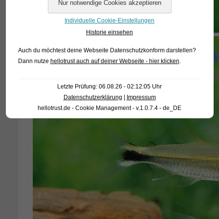
Individuelle Cookie-Einstellungen
Historie einsehen
Auch du möchtest deine Webseite Datenschutzkonform darstellen?
Dann nutze
hellotrust auch auf deiner Webseite - hier klicken
.
Letzte Prüfung: 06.08.26 - 02:12:05 Uhr
Datenschutzerklärung
|
Impressum
hellotrust.de - Cookie Management - v.1.0.7.4 - de_DE