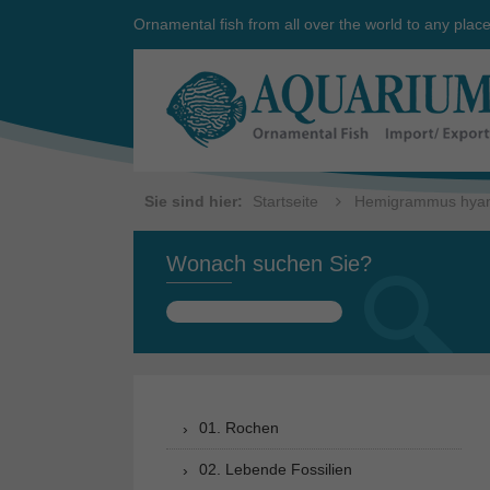
Ornamental fish from all over the world to any plac
Sie sind hier:
Startseite
Hemigrammus hyan
Wonach suchen Sie?
Suchen
nach:
01. Rochen
02. Lebende Fossilien