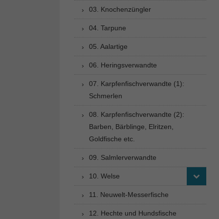
03. Knochenzüngler
04. Tarpune
05. Aalartige
06. Heringsverwandte
07. Karpfenfischverwandte (1):
Schmerlen
08. Karpfenfischverwandte (2):
Barben, Bärblinge, Elritzen,
Goldfische etc.
09. Salmlerverwandte
10. Welse
11. Neuwelt-Messerfische
12. Hechte und Hundsfische