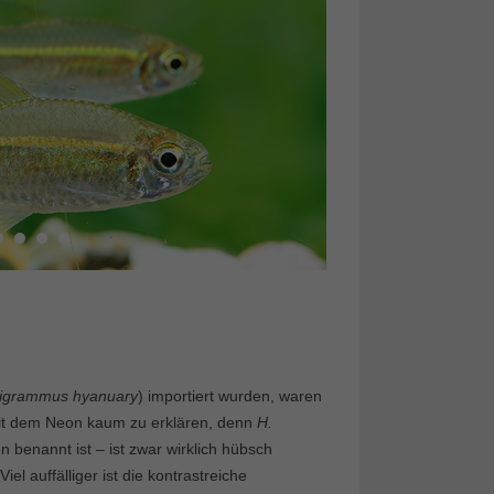
igrammus hyanuary
) importiert wurden, waren
 mit dem Neon kaum zu erklären, denn
H.
 benannt ist – ist zwar wirklich hübsch
el auffälliger ist die kontrastreiche