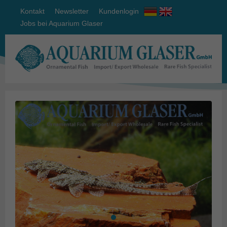
Kontakt
Newsletter
Kundenlogin
Jobs bei Aquarium Glaser