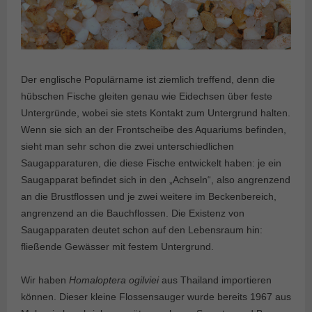
Der englische Populärname ist ziemlich treffend, denn die
hübschen Fische gleiten genau wie Eidechsen über feste
Untergründe, wobei sie stets Kontakt zum Untergrund halten.
Wenn sie sich an der Frontscheibe des Aquariums befinden,
sieht man sehr schon die zwei unterschiedlichen
Saugapparaturen, die diese Fische entwickelt haben: je ein
Saugapparat befindet sich in den „Achseln“, also angrenzend
an die Brustflossen und je zwei weitere im Beckenbereich,
angrenzend an die Bauchflossen. Die Existenz von
Saugapparaten deutet schon auf den Lebensraum hin:
fließende Gewässer mit festem Untergrund.
Wir haben
Homaloptera ogilviei
aus Thailand importieren
können. Dieser kleine Flossensauger wurde bereits 1967 aus