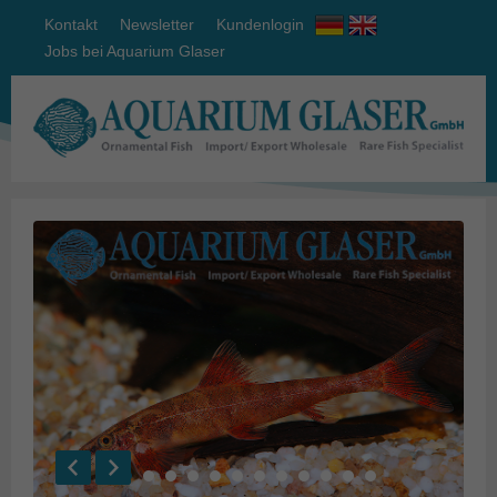
Kontakt
Newsletter
Kundenlogin
Jobs bei Aquarium Glaser