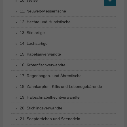
10. Welse
11. Neuwelt-Messerfische
12. Hechte und Hundsfische
13. Stintartige
14. Lachsartige
15. Kabeljauverwandte
16. Krötenfischverwandte
17. Regenbogen- und Ährenfische
18. Zahnkarpfen: Killis und Lebendgebärende
19. Halbschnabelhechtverwandte
20. Stichlingsverwandte
21. Seepferdchen und Seenadeln