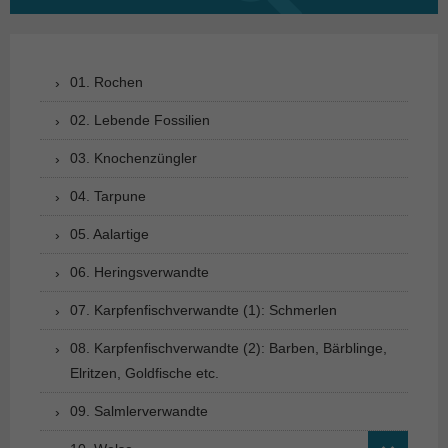
nach:
01. Rochen
02. Lebende Fossilien
03. Knochenzüngler
04. Tarpune
05. Aalartige
06. Heringsverwandte
07. Karpfenfischverwandte (1): Schmerlen
08. Karpfenfischverwandte (2): Barben, Bärblinge,
Elritzen, Goldfische etc.
09. Salmlerverwandte