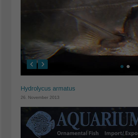
Hydrolycus armatus
26. November 2013