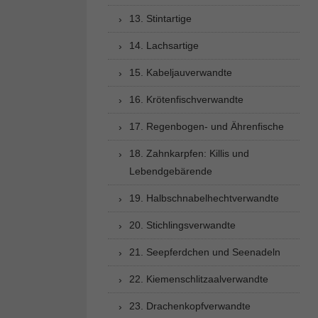
13. Stintartige
14. Lachsartige
15. Kabeljauverwandte
16. Krötenfischverwandte
17. Regenbogen- und Ährenfische
18. Zahnkarpfen: Killis und
Lebendgebärende
19. Halbschnabelhechtverwandte
20. Stichlingsverwandte
21. Seepferdchen und Seenadeln
22. Kiemenschlitzaalverwandte
23. Drachenkopfverwandte