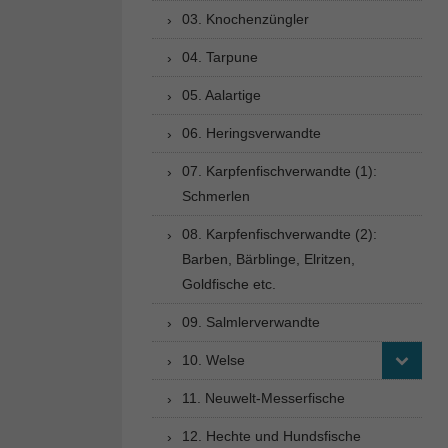
03. Knochenzüngler
04. Tarpune
05. Aalartige
06. Heringsverwandte
07. Karpfenfischverwandte (1):
Schmerlen
08. Karpfenfischverwandte (2):
Barben, Bärblinge, Elritzen,
Goldfische etc.
09. Salmlerverwandte
10. Welse
11. Neuwelt-Messerfische
12. Hechte und Hundsfische