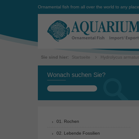
Ornamental fish from all over the world to any plac
Sie sind hier:
Startseite
Hydrolycus armatu
Wonach suchen Sie?
Suchen
nach:
01. Rochen
02. Lebende Fossilien