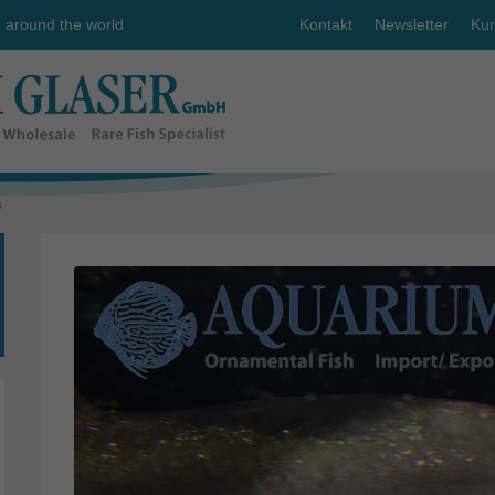
e around the world
Kontakt
Newsletter
Kun
s