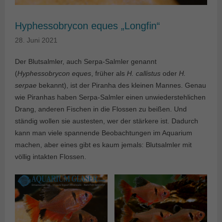
Hyphessobrycon eques „Longfin“
28. Juni 2021
Der Blutsalmler, auch Serpa-Salmler genannt
(
Hyphessobrycon eques
, früher als
H. callistus
oder
H.
serpae
bekannt), ist der Piranha des kleinen Mannes. Genau
wie Piranhas haben Serpa-Salmler einen unwiederstehlichen
Drang, anderen Fischen in die Flossen zu beißen. Und
ständig wollen sie austesten, wer der stärkere ist. Dadurch
kann man viele spannende Beobachtungen im Aquarium
machen, aber eines gibt es kaum jemals: Blutsalmler mit
völlig intakten Flossen.