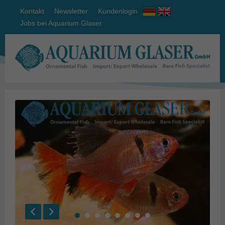
Kontakt
Newsletter
Kundenlogin
Jobs bei Aquarium Glaser