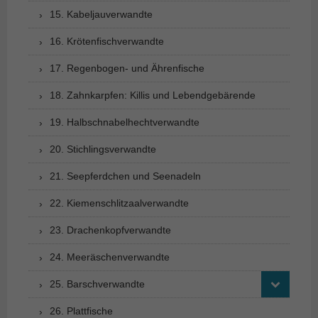
15. Kabeljauverwandte
16. Krötenfischverwandte
17. Regenbogen- und Ährenfische
18. Zahnkarpfen: Killis und Lebendgebärende
19. Halbschnabelhechtverwandte
20. Stichlingsverwandte
21. Seepferdchen und Seenadeln
22. Kiemenschlitzaalverwandte
23. Drachenkopfverwandte
24. Meeräschenverwandte
25. Barschverwandte
26. Plattfische