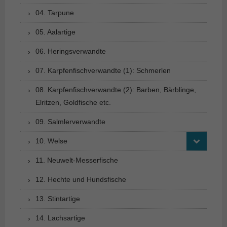
04. Tarpune
05. Aalartige
06. Heringsverwandte
07. Karpfenfischverwandte (1): Schmerlen
08. Karpfenfischverwandte (2): Barben, Bärblinge,
Elritzen, Goldfische etc.
09. Salmlerverwandte
10. Welse
11. Neuwelt-Messerfische
12. Hechte und Hundsfische
13. Stintartige
14. Lachsartige