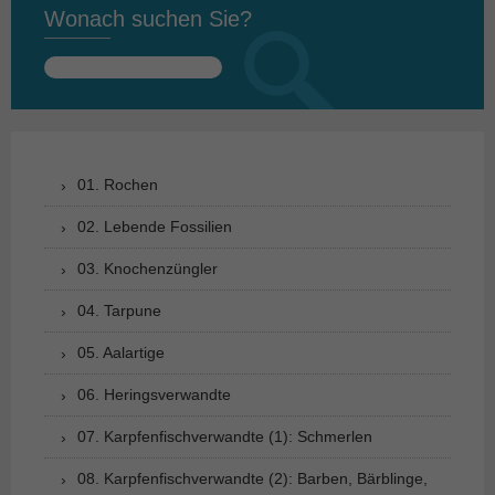
Wonach suchen Sie?
Suchen
nach:
01. Rochen
02. Lebende Fossilien
03. Knochenzüngler
04. Tarpune
05. Aalartige
06. Heringsverwandte
07. Karpfenfischverwandte (1): Schmerlen
08. Karpfenfischverwandte (2): Barben, Bärblinge,