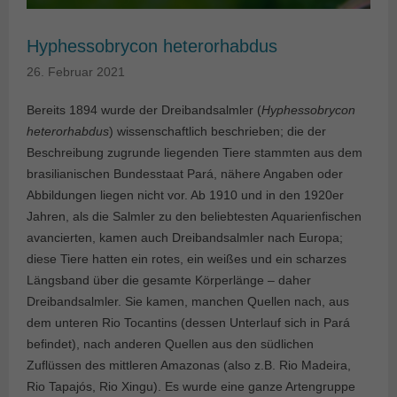
Hyphessobrycon heterorhabdus
26. Februar 2021
Bereits 1894 wurde der Dreibandsalmler (
Hyphessobrycon
heterorhabdus
) wissenschaftlich beschrieben; die der
Beschreibung zugrunde liegenden Tiere stammten aus dem
brasilianischen Bundesstaat Pará, nähere Angaben oder
Abbildungen liegen nicht vor. Ab 1910 und in den 1920er
Jahren, als die Salmler zu den beliebtesten Aquarienfischen
avancierten, kamen auch Dreibandsalmler nach Europa;
diese Tiere hatten ein rotes, ein weißes und ein scharzes
Längsband über die gesamte Körperlänge – daher
Dreibandsalmler. Sie kamen, manchen Quellen nach, aus
dem unteren Rio Tocantins (dessen Unterlauf sich in Pará
befindet), nach anderen Quellen aus den südlichen
Zuflüssen des mittleren Amazonas (also z.B. Rio Madeira,
Rio Tapajós, Rio Xingu). Es wurde eine ganze Artengruppe