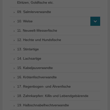
Elritzen, Goldfische etc.
09. Salmlerverwandte
10. Welse
11. Neuwelt-Messerfische
12. Hechte und Hundsfische
13. Stintartige
14. Lachsartige
15. Kabeljauverwandte
16. Krötenfischverwandte
17. Regenbogen- und Ährenfische
18. Zahnkarpfen: Killis und Lebendgebärende
19. Halbschnabelhechtverwandte