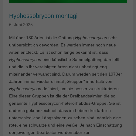
Hyphessobrycon montagi
6. Juni 2025
Mit über 130 Arten ist die Gattung
Hyphessobrycon
sehr
unübersichtlich geworden. Es werden immer noch neue
Arten entdeckt. Es ist schon lange bekannt ist, dass
Hyphessobrycon
eine künstliche Sammelgattung darstellt
und die in ihr vereinigten Arten nicht unbedingt eng
miteinander verwandt sind. Darum werden seit den 1970er
Jahren immer wieder einmal „Gruppen“ innerhalb von
Hyphessobrycon
definiert, um sie besser zu strukturieren.
Eine dieser Gruppen ist die der Dreibandsalmler, die so
genannte Hyphessobrycon-heterorhabdus-Gruppe. Sie ist
dadurch gekennzeichnet, dass im Leben drei farblich
unterschiedliche Längsbinden zu sehen sind, nämlich eine
rote, eine schwarze und eine weiße. Je nach Einschätzung
der jeweiligen Bearbeiter werden aber zur