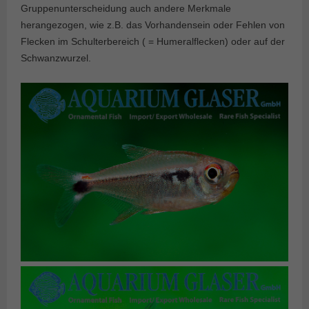
Gruppenunterscheidung auch andere Merkmale
herangezogen, wie z.B. das Vorhandensein oder Fehlen von
Flecken im Schulterbereich ( = Humeralflecken) oder auf der
Schwanzwurzel.