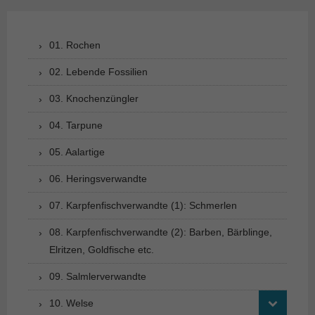
01. Rochen
02. Lebende Fossilien
03. Knochenzüngler
04. Tarpune
05. Aalartige
06. Heringsverwandte
07. Karpfenfischverwandte (1): Schmerlen
08. Karpfenfischverwandte (2): Barben, Bärblinge,
Elritzen, Goldfische etc.
09. Salmlerverwandte
10. Welse