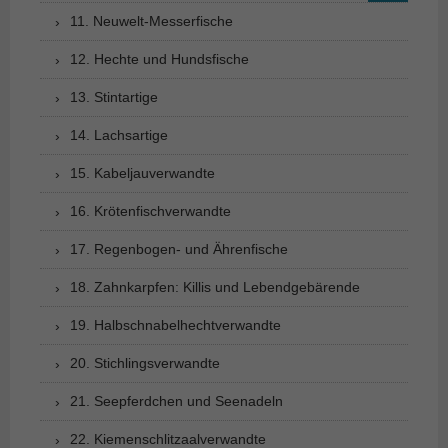
11. Neuwelt-Messerfische
12. Hechte und Hundsfische
13. Stintartige
14. Lachsartige
15. Kabeljauverwandte
16. Krötenfischverwandte
17. Regenbogen- und Ährenfische
18. Zahnkarpfen: Killis und Lebendgebärende
19. Halbschnabelhechtverwandte
20. Stichlingsverwandte
21. Seepferdchen und Seenadeln
22. Kiemenschlitzaalverwandte