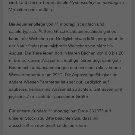
sind. Und diesen Tieren ähneln
Hyphessobrycon montagi
im
Verhalten ganz auffällig.
Die Aquarienpflege von
H. montagi
ist einfach und
salmlertypisch. Äußere Geschlechtsunterschiede gibt es
kaum, die Weibchen sind lediglich etwas kräftiger gebaut. In
der Natur findet man laichreife Weibchen von März bis
August. Die Tiere leben dort in klaren Bächen von 0,8 bis 20
m Breite, klarem Wasser mit mäßiger Strömung, sandigem
Boden mit Laubansammlungen und bei einer relativ hohen
Wassertemperatur um 29°C. Die Anpassungsfähigkeit an
andere Wasser-Parameter ist aber gut. Lediglich auf
sauberes, keimarmes Wasser ist zu achten. Gefressen wird
jegliches Zierfischfutter passender Größe.
Für unsere Kunden:
H. montagi
hat Code 261373 auf
unserer Stockliste. Bitte beachten Sie, dass wir
ausschließlich den Großhandel beliefern.