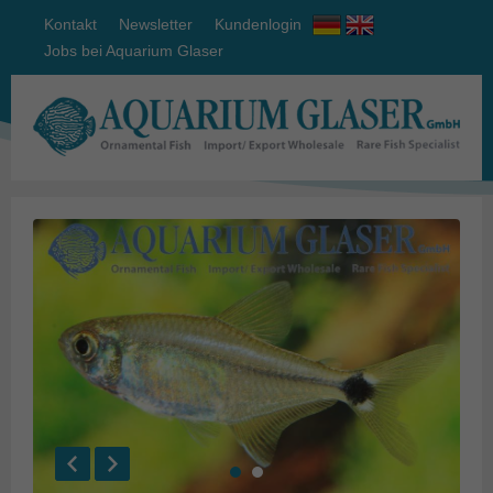
Kontakt
Newsletter
Kundenlogin
Jobs bei Aquarium Glaser