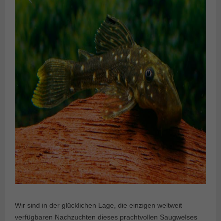
Wir sind in der glücklichen Lage, die einzigen weltweit
verfügbaren Nachzuchten dieses prachtvollen Saugwelses