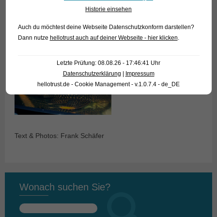
Historie einsehen
Auch du möchtest deine Webseite Datenschutzkonform darstellen?
Dann nutze
hellotrust auch auf deiner Webseite - hier klicken
.
Letzte Prüfung: 08.08.26 - 17:46:41 Uhr
Datenschutzerklärung
|
Impressum
hellotrust.de - Cookie Management - v.1.0.7.4 - de_DE
Text & Photos: Frank Schäfer
Wonach suchen Sie?
Suchen