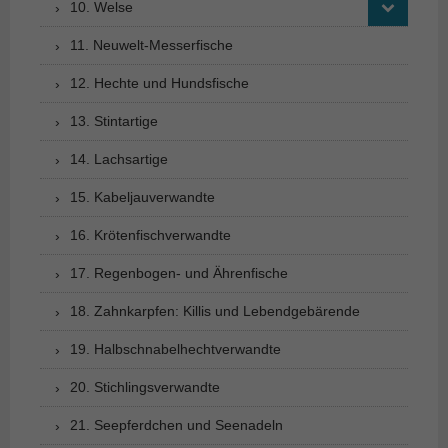
10. Welse
11. Neuwelt-Messerfische
12. Hechte und Hundsfische
13. Stintartige
14. Lachsartige
15. Kabeljauverwandte
16. Krötenfischverwandte
17. Regenbogen- und Ährenfische
18. Zahnkarpfen: Killis und Lebendgebärende
19. Halbschnabelhechtverwandte
20. Stichlingsverwandte
21. Seepferdchen und Seenadeln