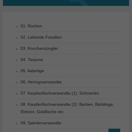
nach:
01. Rochen
02. Lebende Fossilien
03. Knochenzüngler
04. Tarpune
05. Aalartige
06. Heringsverwandte
07. Karpfenfischverwandte (1): Schmerlen
08. Karpfenfischverwandte (2): Barben, Bärblinge,
Elritzen, Goldfische etc.
09. Salmlerverwandte