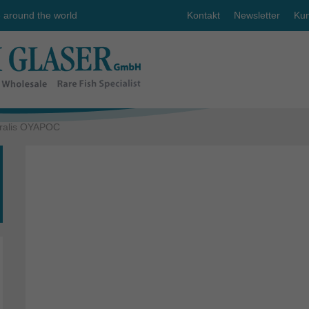
e around the world
Kontakt
Newsletter
Kun
ralis OYAPOC