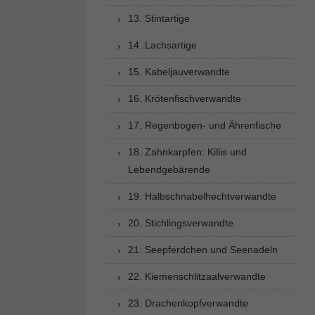
13. Stintartige
14. Lachsartige
15. Kabeljauverwandte
16. Krötenfischverwandte
17. Regenbogen- und Ährenfische
18. Zahnkarpfen: Killis und
Lebendgebärende
19. Halbschnabelhechtverwandte
20. Stichlingsverwandte
21. Seepferdchen und Seenadeln
22. Kiemenschlitzaalverwandte
23. Drachenkopfverwandte