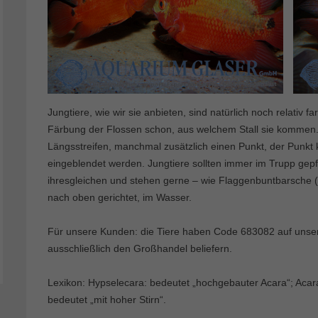
Jungtiere, wie wir sie anbieten, sind natürlich noch relativ fa
Färbung der Flossen schon, aus welchem Stall sie kommen. 
Längsstreifen, manchmal zusätzlich einen Punkt, der Punkt
eingeblendet werden. Jungtiere sollten immer im Trupp gepf
ihresgleichen und stehen gerne – wie Flaggenbuntbarsche (
nach oben gerichtet, im Wasser.
Für unsere Kunden: die Tiere haben Code 683082 auf unserer
ausschließlich den Großhandel beliefern.
Lexikon: Hypselecara: bedeutet „hochgebauter Acara“; Acara
bedeutet „mit hoher Stirn“.