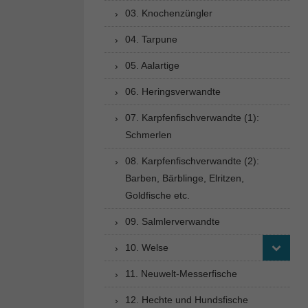
03. Knochenzüngler
04. Tarpune
05. Aalartige
06. Heringsverwandte
07. Karpfenfischverwandte (1):
Schmerlen
08. Karpfenfischverwandte (2):
Barben, Bärblinge, Elritzen,
Goldfische etc.
09. Salmlerverwandte
10. Welse
11. Neuwelt-Messerfische
12. Hechte und Hundsfische