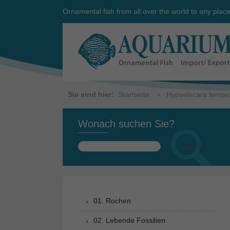
Ornamental fish from all over the world to any plac
Sie sind hier:
Startseite
Hypselecara tempo
Wonach suchen Sie?
Suchen
nach:
01. Rochen
02. Lebende Fossilien