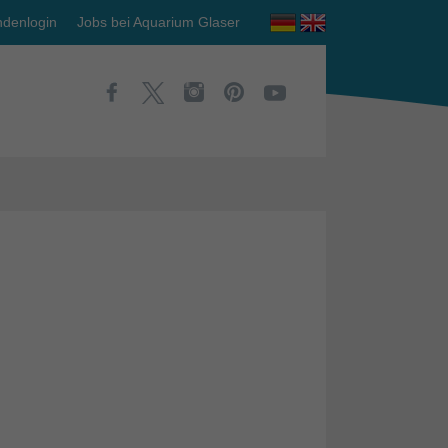
denlogin
Jobs bei Aquarium Glaser