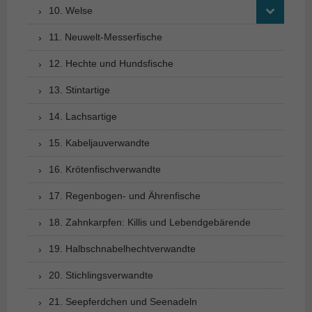
10. Welse
11. Neuwelt-Messerfische
12. Hechte und Hundsfische
13. Stintartige
14. Lachsartige
15. Kabeljauverwandte
16. Krötenfischverwandte
17. Regenbogen- und Ährenfische
18. Zahnkarpfen: Killis und Lebendgebärende
19. Halbschnabelhechtverwandte
20. Stichlingsverwandte
21. Seepferdchen und Seenadeln