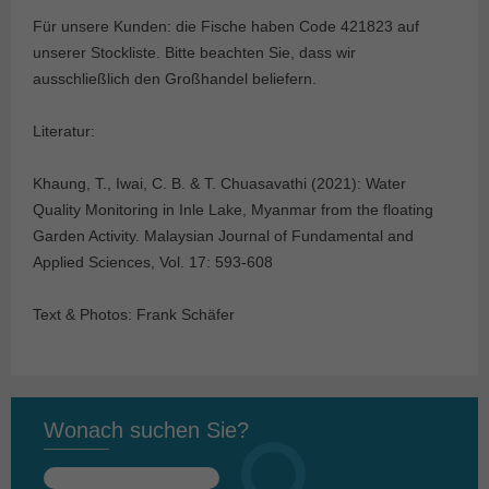
Für unsere Kunden: die Fische haben Code 421823 auf
unserer Stockliste. Bitte beachten Sie, dass wir
ausschließlich den Großhandel beliefern.
Literatur:
Khaung, T., Iwai, C. B. & T. Chuasavathi (2021): Water
Quality Monitoring in Inle Lake, Myanmar from the floating
Garden Activity. Malaysian Journal of Fundamental and
Applied Sciences, Vol. 17: 593-608
Text & Photos: Frank Schäfer
Wonach suchen Sie?
Suchen