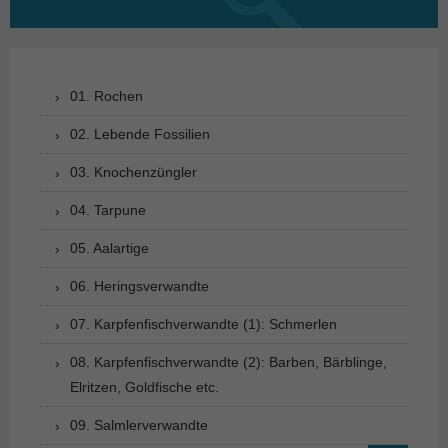
nach:
01. Rochen
02. Lebende Fossilien
03. Knochenzüngler
04. Tarpune
05. Aalartige
06. Heringsverwandte
07. Karpfenfischverwandte (1): Schmerlen
08. Karpfenfischverwandte (2): Barben, Bärblinge,
Elritzen, Goldfische etc.
09. Salmlerverwandte