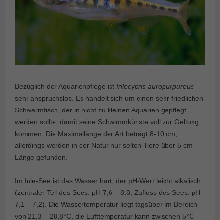
Bezüglich der Aquarienpflege ist
Inlecypris auropurpureus
sehr anspruchslos. Es handelt sich um einen sehr friedlichen
Schwarmfisch, der in nicht zu kleinen Aquarien gepflegt
werden sollte, damit seine Schwimmkünste voll zur Geltung
kommen. Die Maximallänge der Art beträgt 8-10 cm,
allerdings werden in der Natur nur selten Tiere über 5 cm
Länge gefunden.
Im Inle-See ist das Wasser hart, der pH-Wert leicht alkalisch
(zentraler Teil des Sees: pH 7,6 – 8,8, Zufluss des Sees: pH
7,1 – 7,2). Die Wassertemperatur liegt tagsüber im Bereich
von 21,3 – 28,8°C, die Lufttemperatur kann zwischen 5°C