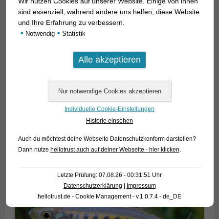
Wir nutzen Cookies auf unserer Website. Einige von ihnen
sind essenziell, während andere uns helfen, diese Website
und Ihre Erfahrung zu verbessern.
•
•
Notwendig
Statistik
Individuelle Cookie-Einstellungen
Historie einsehen
Auch du möchtest deine Webseite Datenschutzkonform darstellen?
Dann nutze
hellotrust auch auf deiner Webseite - hier klicken
.
Letzte Prüfung: 07.08.26 - 00:31:51 Uhr
Datenschutzerklärung
|
Impressum
hellotrust.de - Cookie Management - v.1.0.7.4 - de_DE