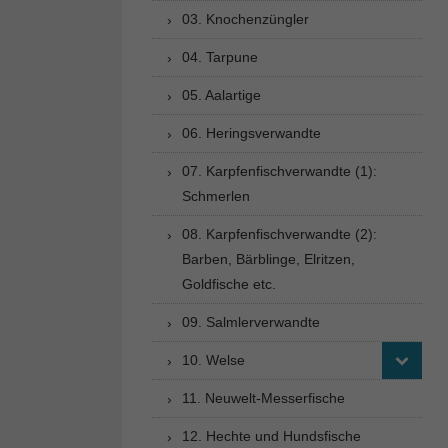
03. Knochenzüngler
04. Tarpune
05. Aalartige
06. Heringsverwandte
07. Karpfenfischverwandte (1):
Schmerlen
08. Karpfenfischverwandte (2):
Barben, Bärblinge, Elritzen,
Goldfische etc.
09. Salmlerverwandte
10. Welse
11. Neuwelt-Messerfische
12. Hechte und Hundsfische