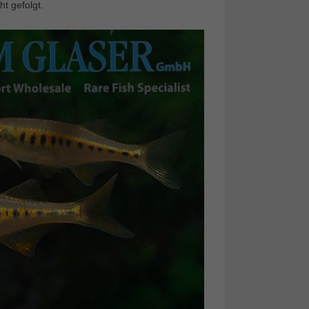
t gefolgt.