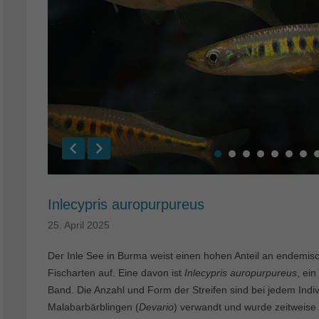
Inlecypris auropurpureus
25. April 2025
Der Inle See in Burma weist einen hohen Anteil an endemis
Fischarten auf. Eine davon ist
Inlecypris auropurpureus
, ei
Band. Die Anzahl und Form der Streifen sind bei jedem Ind
Malabarbärblingen (
Devario
) verwandt und wurde zeitweis