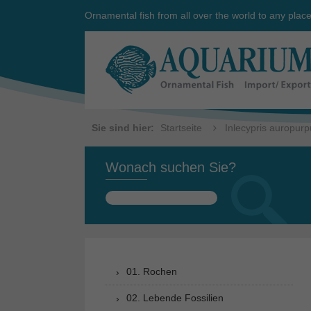
Ornamental fish from all over the world to any plac
Sie sind hier:
Startseite
Inlecypris auropur
Wonach suchen Sie?
Suchen
nach:
01. Rochen
02. Lebende Fossilien