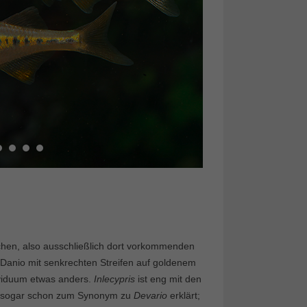
chen, also ausschließlich dort vorkommenden
n Danio mit senkrechten Streifen auf goldenem
ividuum etwas anders.
Inlecypris
ist eng mit den
e sogar schon zum Synonym zu
Devario
erklärt;