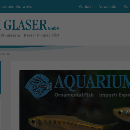
e around the world
Kontakt
Newsletter
Kun
pureus