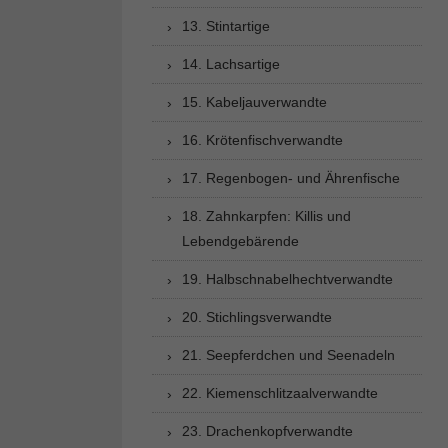
13. Stintartige
14. Lachsartige
15. Kabeljauverwandte
16. Krötenfischverwandte
17. Regenbogen- und Ährenfische
18. Zahnkarpfen: Killis und
Lebendgebärende
19. Halbschnabelhechtverwandte
20. Stichlingsverwandte
21. Seepferdchen und Seenadeln
22. Kiemenschlitzaalverwandte
23. Drachenkopfverwandte