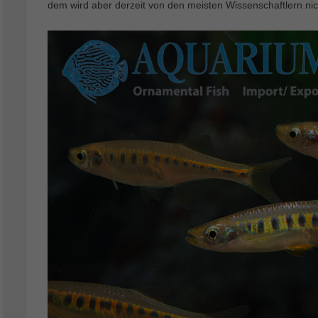
dem wird aber derzeit von den meisten Wissenschaftlern nich