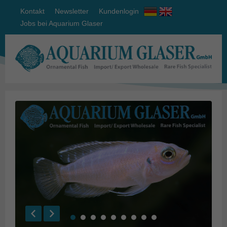
Kontakt
Newsletter
Kundenlogin
Jobs bei Aquarium Glaser