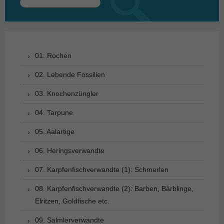
Suchen
nach:
01. Rochen
02. Lebende Fossilien
03. Knochenzüngler
04. Tarpune
05. Aalartige
06. Heringsverwandte
07. Karpfenfischverwandte (1): Schmerlen
08. Karpfenfischverwandte (2): Barben, Bärblinge,
Elritzen, Goldfische etc.
09. Salmlerverwandte