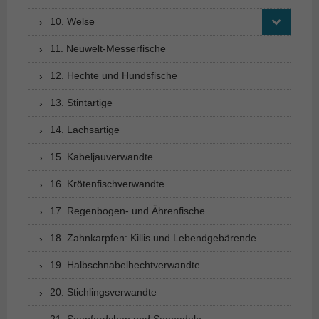
10. Welse
11. Neuwelt-Messerfische
12. Hechte und Hundsfische
13. Stintartige
14. Lachsartige
15. Kabeljauverwandte
16. Krötenfischverwandte
17. Regenbogen- und Ährenfische
18. Zahnkarpfen: Killis und Lebendgebärende
19. Halbschnabelhechtverwandte
20. Stichlingsverwandte
21. Seepferdchen und Seenadeln