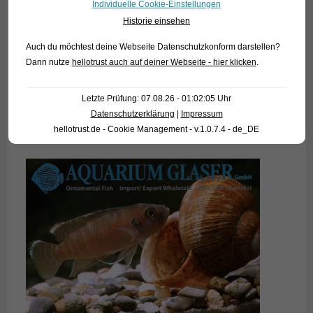
Individuelle Cookie-Einstellungen
Historie einsehen
Auch du möchtest deine Webseite Datenschutzkonform darstellen?
Dann nutze
hellotrust auch auf deiner Webseite - hier klicken
.
Letzte Prüfung: 07.08.26 - 01:02:05 Uhr
Datenschutzerklärung
|
Impressum
hellotrust.de - Cookie Management - v.1.0.7.4 - de_DE