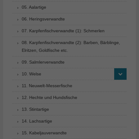
05. Aalartige
06. Heringsverwandte
07. Karpfenfischverwandte (1): Schmerlen
08. Karpfenfischverwandte (2): Barben, Bärblinge,
Elritzen, Goldfische etc.
09. Salmlerverwandte
10. Welse
11. Neuwelt-Messerfische
12. Hechte und Hundsfische
13. Stintartige
14. Lachsartige
15. Kabeljauverwandte