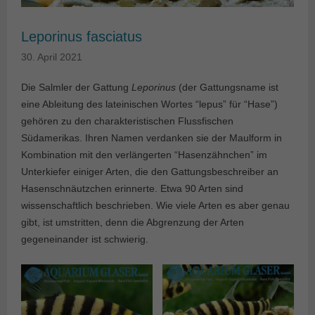
Leporinus fasciatus
30. April 2021
Die Salmler der Gattung
Leporinus
(der Gattungsname ist
eine Ableitung des lateinischen Wortes “lepus” für “Hase”)
gehören zu den charak­teristischen Flussfischen
Südamerikas. Ihren Namen verdanken sie der Maulform in
Kombination mit den verlängerten “Hasenzähnchen” im
Unterkiefer einiger Arten, die den Gattungsbeschreiber an
Hasenschnäutz­chen erinnerte. Etwa 90 Arten sind
wissenschaftlich beschrieben. Wie viele Arten es aber genau
gibt, ist umstritten, denn die Abgrenzung der Arten
gegeneinander ist schwierig.