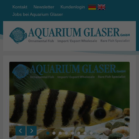
Kontakt
Newsletter
Kundenlogin
Jobs bei Aquarium Glaser