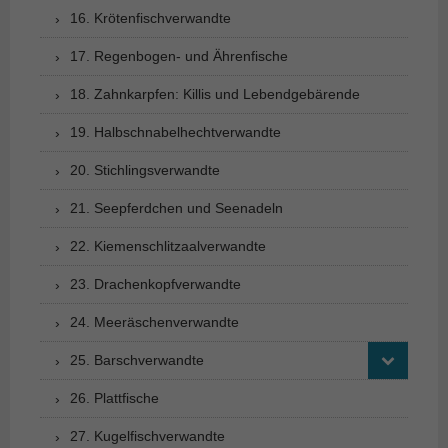
16. Krötenfischverwandte
17. Regenbogen- und Ährenfische
18. Zahnkarpfen: Killis und Lebendgebärende
19. Halbschnabelhechtverwandte
20. Stichlingsverwandte
21. Seepferdchen und Seenadeln
22. Kiemenschlitzaalverwandte
23. Drachenkopfverwandte
24. Meeräschenverwandte
25. Barschverwandte
26. Plattfische
27. Kugelfischverwandte