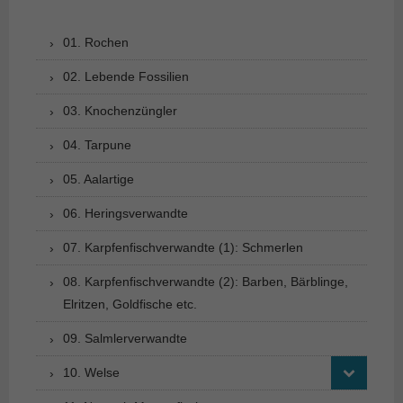
01. Rochen
02. Lebende Fossilien
03. Knochenzüngler
04. Tarpune
05. Aalartige
06. Heringsverwandte
07. Karpfenfischverwandte (1): Schmerlen
08. Karpfenfischverwandte (2): Barben, Bärblinge,
Elritzen, Goldfische etc.
09. Salmlerverwandte
10. Welse