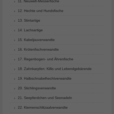
11. Neuwelt-Messerfische
12. Hechte und Hundsfische
13. Stintartige
14. Lachsartige
15. Kabeljauverwandte
16. Krötenfischverwandte
17. Regenbogen- und Ährenfische
18. Zahnkarpfen: Killis und Lebendgebärende
19. Halbschnabelhechtverwandte
20. Stichlingsverwandte
21. Seepferdchen und Seenadeln
22. Kiemenschlitzaalverwandte