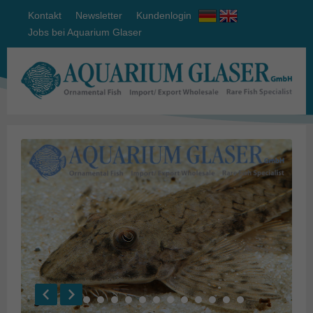
Kontakt
Newsletter
Kundenlogin
Jobs bei Aquarium Glaser