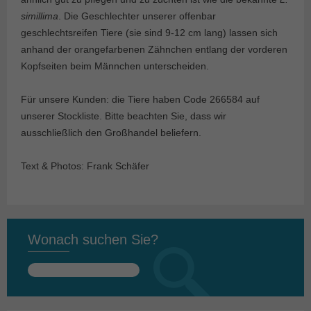
simillima
. Die Geschlechter unserer offenbar
geschlechtsreifen Tiere (sie sind 9-12 cm lang) lassen sich
anhand der orangefarbenen Zähnchen entlang der vorderen
Kopfseiten beim Männchen unterscheiden.
Für unsere Kunden: die Tiere haben Code 266584 auf
unserer Stockliste. Bitte beachten Sie, dass wir
ausschließlich den Großhandel beliefern.
Text & Photos: Frank Schäfer
Wonach suchen Sie?
Suchen
nach: