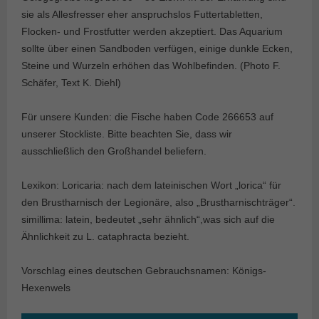
sie als Allesfresser eher anspruchslos Futtertabletten,
Flocken- und Frostfutter werden akzeptiert. Das Aquarium
sollte über einen Sandboden verfügen, einige dunkle Ecken,
Steine und Wurzeln erhöhen das Wohlbefinden. (Photo F.
Schäfer, Text K. Diehl)
Für unsere Kunden: die Fische haben Code 266653 auf
unserer Stockliste. Bitte beachten Sie, dass wir
ausschließlich den Großhandel beliefern.
Lexikon: Loricaria: nach dem lateinischen Wort „lorica“ für
den Brustharnisch der Legionäre, also „Brustharnischträger“.
simillima: latein, bedeutet „sehr ähnlich“,was sich auf die
Ähnlichkeit zu L. cataphracta bezieht.
Vorschlag eines deutschen Gebrauchsnamen: Königs-
Hexenwels