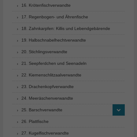
16. Krötenfischverwandte
17. Regenbogen- und Ährenfische
18. Zahnkarpfen: Killis und Lebendgebärende
19. Halbschnabelhechtverwandte
20. Stichlingsverwandte
21. Seepferdchen und Seenadeln
22. Kiemenschlitzaalverwandte
23. Drachenkopfverwandte
24. Meeräschenverwandte
25. Barschverwandte
26. Plattfische
27. Kugelfischverwandte