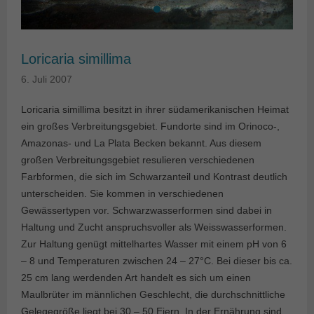
Loricaria simillima
6. Juli 2007
Loricaria simillima besitzt in ihrer südamerikanischen Heimat
ein großes Verbreitungsgebiet. Fundorte sind im Orinoco-,
Amazonas- und La Plata Becken bekannt. Aus diesem
großen Verbreitungsgebiet resulieren verschiedenen
Farbformen, die sich im Schwarzanteil und Kontrast deutlich
unterscheiden. Sie kommen in verschiedenen
Gewässertypen vor. Schwarzwasserformen sind dabei in
Haltung und Zucht anspruchsvoller als Weisswasserformen.
Zur Haltung genügt mittelhartes Wasser mit einem pH von 6
– 8 und Temperaturen zwischen 24 – 27°C. Bei dieser bis ca.
25 cm lang werdenden Art handelt es sich um einen
Maulbrüter im männlichen Geschlecht, die durchschnittliche
Gelegegröße liegt bei 30 – 50 Eiern. In der Ernährung sind