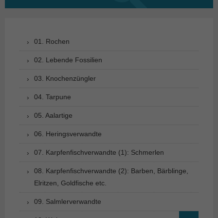
nach:
01. Rochen
02. Lebende Fossilien
03. Knochenzüngler
04. Tarpune
05. Aalartige
06. Heringsverwandte
07. Karpfenfischverwandte (1): Schmerlen
08. Karpfenfischverwandte (2): Barben, Bärblinge,
Elritzen, Goldfische etc.
09. Salmlerverwandte