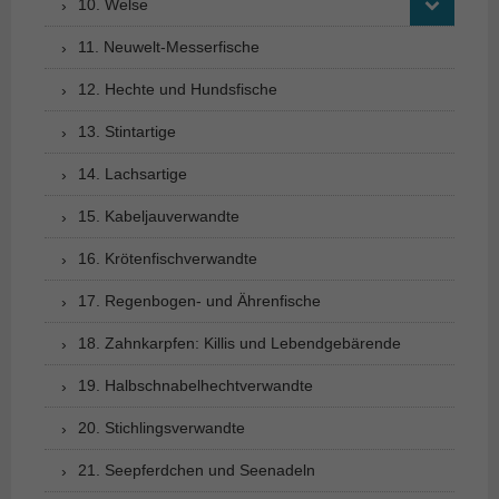
10. Welse
11. Neuwelt-Messerfische
12. Hechte und Hundsfische
13. Stintartige
14. Lachsartige
15. Kabeljauverwandte
16. Krötenfischverwandte
17. Regenbogen- und Ährenfische
18. Zahnkarpfen: Killis und Lebendgebärende
19. Halbschnabelhechtverwandte
20. Stichlingsverwandte
21. Seepferdchen und Seenadeln