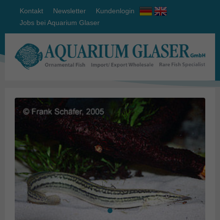
Kontakt
Newsletter
Kundenlogin
Jobs bei Aquarium Glaser