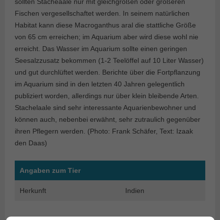
sollten Stacheaale nur mit gleichgroßen oder größeren
Fischen vergesellschaftet werden. In seinem natürlichen
Habitat kann diese Macroganthus aral die stattliche Größe
von 65 cm erreichen; im Aquarium aber wird diese wohl nie
erreicht. Das Wasser im Aquarium sollte einen geringen
Seesalzzusatz bekommen (1-2 Teelöffel auf 10 Liter Wasser)
und gut durchlüftet werden. Berichte über die Fortpflanzung
im Aquarium sind in den letzten 40 Jahren gelegentlich
publiziert worden, allerdings nur über klein bleibende Arten.
Stachelaale sind sehr interessante Aquarienbewohner und
können auch, nebenbei erwähnt, sehr zutraulich gegenüber
ihren Pflegern werden. (Photo: Frank Schäfer, Text: Izaak
den Daas)
Angaben zum Tier
Herkunft
Indien