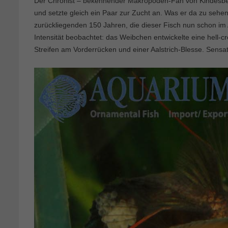
Der Chronist – bekennender Makropoden-Fan von Kindesbein
und setzte gleich ein Paar zur Zucht an. Was er da zu sehe
zurückliegenden 150 Jahren, die dieser Fisch nun schon im 
Intensität beobachtet: das Weibchen entwickelte eine hell-
Streifen am Vorderrücken und einer Aalstrich-Blesse. Sensati