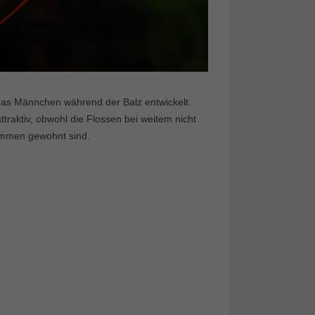
e das Männchen während der Balz entwickelt.
ttraktiv, obwohl die Flossen bei weitem nicht
tämmen gewohnt sind.