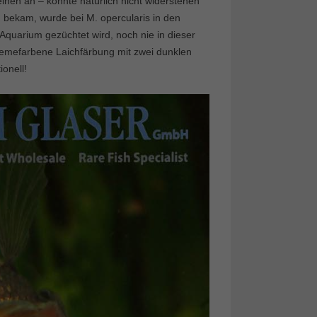
en an – konnte natürlich nicht widerstehen
n bekam, wurde bei M. opercularis in den
Aquarium gezüchtet wird, noch nie in dieser
cremefarbene Laichfärbung mit zwei dunklen
onell!