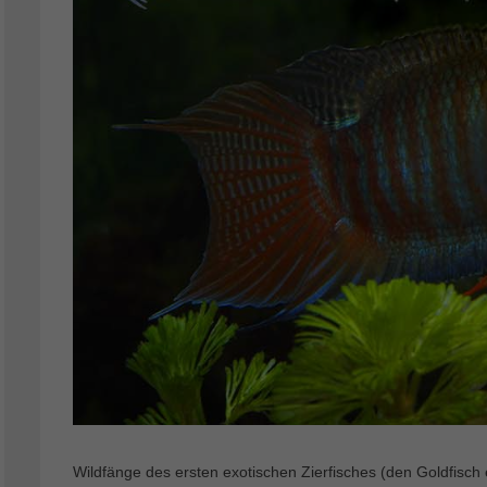
Wildfänge des ersten exotischen Zierfisches (den Goldfisc