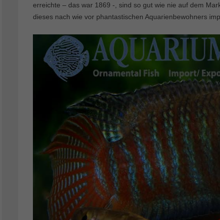
erreichte – das war 1869 -, sind so gut wie nie auf dem Ma
dieses nach wie vor phantastischen Aquarienbewohners imp