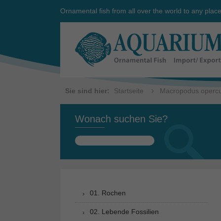
Ornamental fish from all over the world to any plac
Sie sind hier:
Startseite
Macropodus opercu
Wonach suchen Sie?
Suchen
nach:
01. Rochen
02. Lebende Fossilien