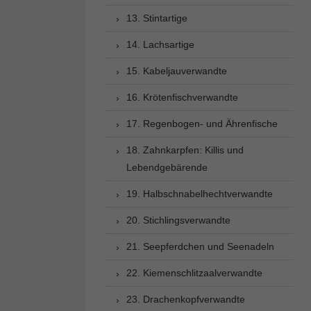
13. Stintartige
14. Lachsartige
15. Kabeljauverwandte
16. Krötenfischverwandte
17. Regenbogen- und Ährenfische
18. Zahnkarpfen: Killis und
Lebendgebärende
19. Halbschnabelhechtverwandte
20. Stichlingsverwandte
21. Seepferdchen und Seenadeln
22. Kiemenschlitzaalverwandte
23. Drachenkopfverwandte