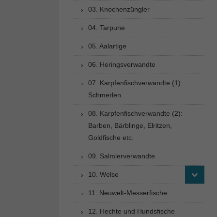
03. Knochenzüngler
04. Tarpune
05. Aalartige
06. Heringsverwandte
07. Karpfenfischverwandte (1):
Schmerlen
08. Karpfenfischverwandte (2):
Barben, Bärblinge, Elritzen,
Goldfische etc.
09. Salmlerverwandte
10. Welse
11. Neuwelt-Messerfische
12. Hechte und Hundsfische