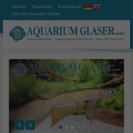
Kontakt
Newsletter
Kundenlogin
Jobs bei Aquarium Glaser