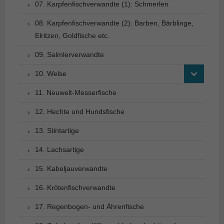
07. Karpfenfischverwandte (1): Schmerlen
08. Karpfenfischverwandte (2): Barben, Bärblinge,
Elritzen, Goldfische etc.
09. Salmlerverwandte
10. Welse
11. Neuwelt-Messerfische
12. Hechte und Hundsfische
13. Stintartige
14. Lachsartige
15. Kabeljauverwandte
16. Krötenfischverwandte
17. Regenbogen- und Ährenfische