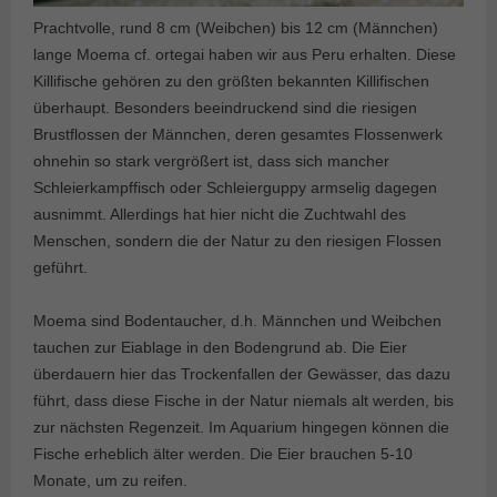
Prachtvolle, rund 8 cm (Weibchen) bis 12 cm (Männchen)
lange Moema cf. ortegai haben wir aus Peru erhalten. Diese
Killifische gehören zu den größten bekannten Killifischen
überhaupt. Besonders beeindruckend sind die riesigen
Brustflossen der Männchen, deren gesamtes Flossenwerk
ohnehin so stark vergrößert ist, dass sich mancher
Schleierkampffisch oder Schleierguppy armselig dagegen
ausnimmt. Allerdings hat hier nicht die Zuchtwahl des
Menschen, sondern die der Natur zu den riesigen Flossen
geführt.
Moema sind Bodentaucher, d.h. Männchen und Weibchen
tauchen zur Eiablage in den Bodengrund ab. Die Eier
überdauern hier das Trockenfallen der Gewässer, das dazu
führt, dass diese Fische in der Natur niemals alt werden, bis
zur nächsten Regenzeit. Im Aquarium hingegen können die
Fische erheblich älter werden. Die Eier brauchen 5-10
Monate, um zu reifen.