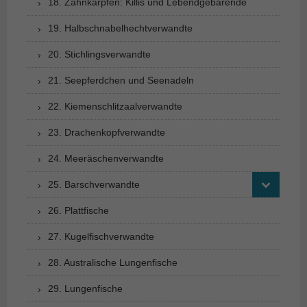
18. Zahnkarpfen: Killis und Lebendgebärende
19. Halbschnabelhechtverwandte
20. Stichlingsverwandte
21. Seepferdchen und Seenadeln
22. Kiemenschlitzaalverwandte
23. Drachenkopfverwandte
24. Meeräschenverwandte
25. Barschverwandte
26. Plattfische
27. Kugelfischverwandte
28. Australische Lungenfische
29. Lungenfische