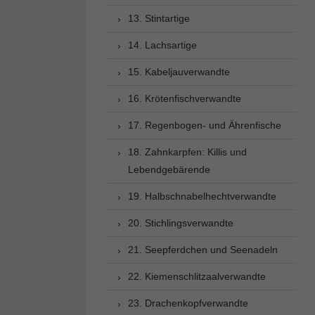
13. Stintartige
14. Lachsartige
15. Kabeljauverwandte
16. Krötenfischverwandte
17. Regenbogen- und Ährenfische
18. Zahnkarpfen: Killis und
Lebendgebärende
19. Halbschnabelhechtverwandte
20. Stichlingsverwandte
21. Seepferdchen und Seenadeln
22. Kiemenschlitzaalverwandte
23. Drachenkopfverwandte