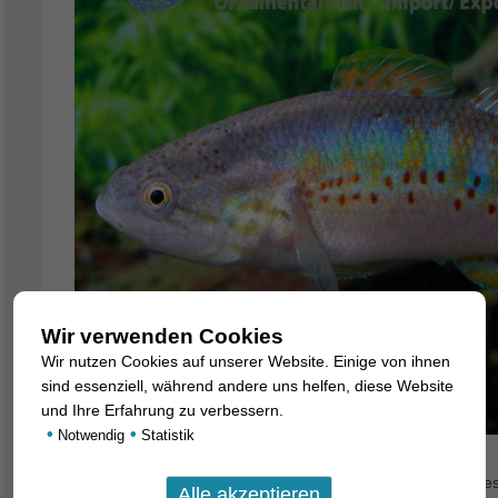
Wir verwenden Cookies
Wir nutzen Cookies auf unserer Website. Einige von ihnen
sind essenziell, während andere uns helfen, diese Website
und Ihre Erfahrung zu verbessern.
•
•
Notwendig
Statistik
Wir haben herrliche, 6-8 cm lange Nachzuchtexemplare diese