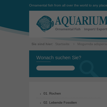
Ornamental fish from all over the world to any plac
Sie sind hier:
Startseite
Mogurnda adspers
Wonach suchen Sie?
Suchen
nach:
01. Rochen
02. Lebende Fossilien