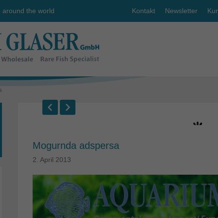
e around the world
Kontakt
Newsletter
Kun
a
Mogurnda adspersa
2. April 2013