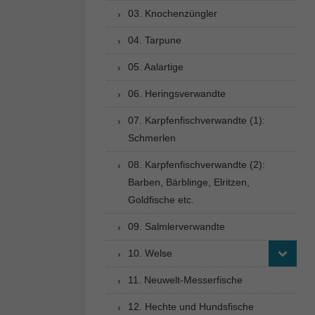
03. Knochenzüngler
04. Tarpune
05. Aalartige
06. Heringsverwandte
07. Karpfenfischverwandte (1):
Schmerlen
08. Karpfenfischverwandte (2):
Barben, Bärblinge, Elritzen,
Goldfische etc.
09. Salmlerverwandte
10. Welse
11. Neuwelt-Messerfische
12. Hechte und Hundsfische