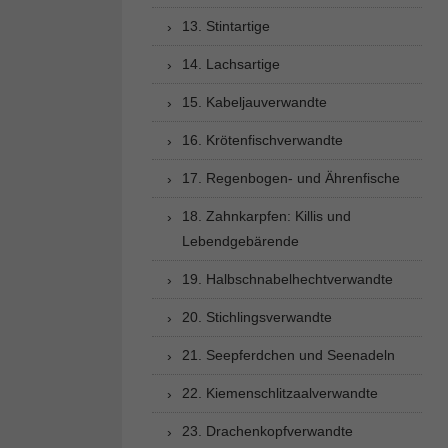
13. Stintartige
14. Lachsartige
15. Kabeljauverwandte
16. Krötenfischverwandte
17. Regenbogen- und Ährenfische
18. Zahnkarpfen: Killis und
Lebendgebärende
19. Halbschnabelhechtverwandte
20. Stichlingsverwandte
21. Seepferdchen und Seenadeln
22. Kiemenschlitzaalverwandte
23. Drachenkopfverwandte