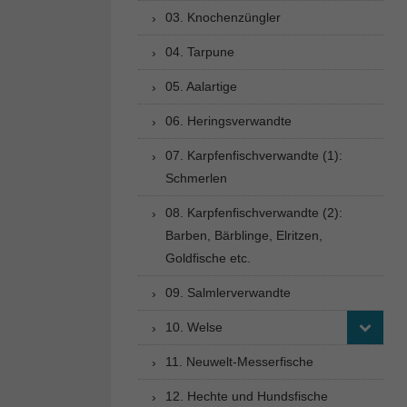
03. Knochenzüngler
04. Tarpune
05. Aalartige
06. Heringsverwandte
07. Karpfenfischverwandte (1):
Schmerlen
08. Karpfenfischverwandte (2):
Barben, Bärblinge, Elritzen,
Goldfische etc.
09. Salmlerverwandte
10. Welse
11. Neuwelt-Messerfische
12. Hechte und Hundsfische