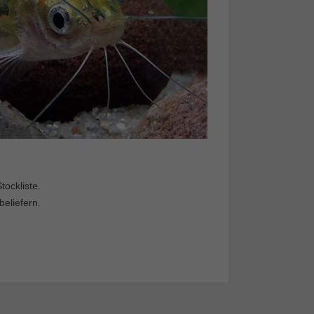
ockliste.
beliefern.