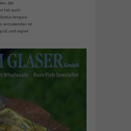
ten, die
rt hat auch
Mystus tengara
o anzuwenden ist.
groß und eignet