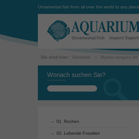
Ornamental fish from all over the world to any plac
Sie sind hier:
Startseite
Mystus tengara (M. 
Wonach suchen Sie?
Suchen
nach:
01. Rochen
02. Lebende Fossilien