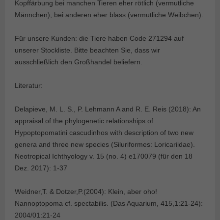
Kopffärbung bei manchen Tieren eher rötlich (vermutliche
Männchen), bei anderen eher blass (vermutliche Weibchen).
Für unsere Kunden: die Tiere haben Code 271294 auf
unserer Stockliste. Bitte beachten Sie, dass wir
ausschließlich den Großhandel beliefern.
Literatur:
Delapieve, M. L. S., P. Lehmann A and R. E. Reis (2018): An
appraisal of the phylogenetic relationships of
Hypoptopomatini cascudinhos with description of two new
genera and three new species (Siluriformes: Loricariidae).
Neotropical Ichthyology v. 15 (no. 4) e170079 (für den 18
Dez. 2017): 1-37
Weidner,T. & Dotzer,P.(2004): Klein, aber oho!
Nannoptopoma cf. spectabilis. (Das Aquarium, 415,1:21-24):
2004/01:21-24