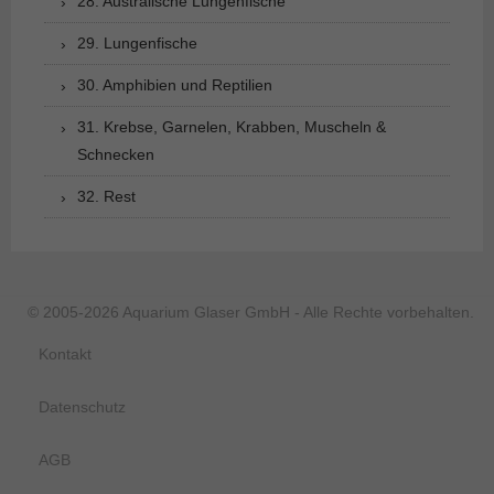
28. Australische Lungenfische
29. Lungenfische
30. Amphibien und Reptilien
31. Krebse, Garnelen, Krabben, Muscheln &
Schnecken
32. Rest
© 2005-2026 Aquarium Glaser GmbH - Alle Rechte vorbehalten.
Kontakt
Datenschutz
AGB