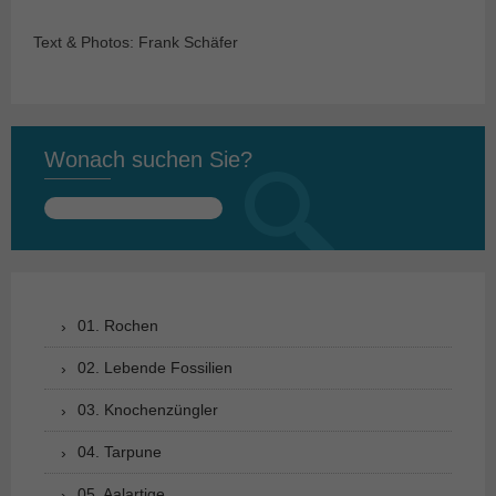
Text & Photos: Frank Schäfer
Wonach suchen Sie?
Suchen
nach:
01. Rochen
02. Lebende Fossilien
03. Knochenzüngler
04. Tarpune
05. Aalartige