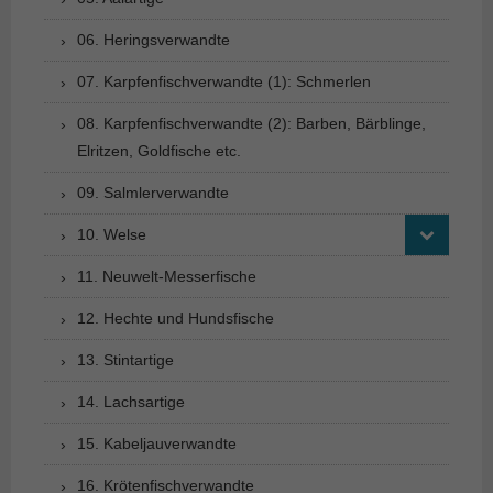
06. Heringsverwandte
07. Karpfenfischverwandte (1): Schmerlen
08. Karpfenfischverwandte (2): Barben, Bärblinge,
Elritzen, Goldfische etc.
09. Salmlerverwandte
10. Welse
11. Neuwelt-Messerfische
12. Hechte und Hundsfische
13. Stintartige
14. Lachsartige
15. Kabeljauverwandte
16. Krötenfischverwandte