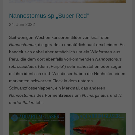
Nannostomus sp „Super Red“
24. Juni 2022
Seit wenigen Wochen kursieren Bilder von knallroten
Nannostomus
, die geradezu unnatürlich bunt erscheinen. Es
handelt sich dabei aber tatsächlich um ein Wildformen aus
Peru, die dem dort ebenfalls vorkommenden
Nannostomus
rubrocaudatus
(dem „Purple“) sehr nahestehen oder sogar
mit ihm identisch sind. Wie dieser haben die Neuheiten einen
markanten schwarzen Fleck in dem unteren
Schwanzflossenlappen, ein Merkmal, das anderen
Nannostomus
des Formenkreises um
N. marginatus
und
N.
mortenthaleri
fehlt.