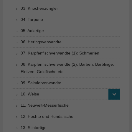
03. Knochenzüngler
04. Tarpune
05. Aalartige
06. Heringsverwandte
07. Karpfenfischverwandte (1): Schmerlen
08. Karpfenfischverwandte (2): Barben, Bärblinge,
Elritzen, Goldfische etc.
09. Salmlerverwandte
10. Welse
11. Neuwelt-Messerfische
12. Hechte und Hundsfische
13. Stintartige