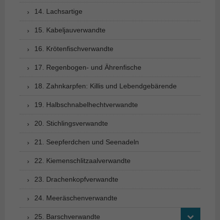
14. Lachsartige
15. Kabeljauverwandte
16. Krötenfischverwandte
17. Regenbogen- und Ährenfische
18. Zahnkarpfen: Killis und Lebendgebärende
19. Halbschnabelhechtverwandte
20. Stichlingsverwandte
21. Seepferdchen und Seenadeln
22. Kiemenschlitzaalverwandte
23. Drachenkopfverwandte
24. Meeräschenverwandte
25. Barschverwandte