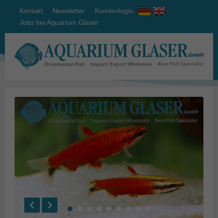
Kontakt
Newsletter
Kundenlogin
Jobs bei Aquarium Glaser