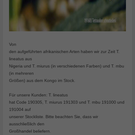
Von
den aufgeführten afrikanischen Arten haben wir zur Zeit T.
lineatus aus
Nigeria und T. miurus (in verschiedenen Farben) und T. mbu
(in mehreren
Größen) aus dem Kongo im Stock.
Für unsere Kunden: T. lineatus
hat Code 190305, T. miurus 191303 und T. mbu 191000 und
191004 auf
unserer Stockliste. Bitte beachten Sie, dass wir
ausschließlich den
Großhandel beliefern.