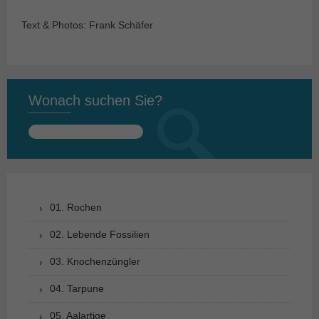
Text & Photos: Frank Schäfer
Wonach suchen Sie?
Suchen
nach:
01. Rochen
02. Lebende Fossilien
03. Knochenzüngler
04. Tarpune
05. Aalartige