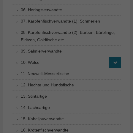
06. Heringsverwandte
07. Karpfenfischverwandte (1): Schmerlen
08. Karpfenfischverwandte (2): Barben, Bärblinge,
Elritzen, Goldfische etc.
09. Salmlerverwandte
10. Welse
11. Neuwelt-Messerfische
12. Hechte und Hundsfische
13. Stintartige
14. Lachsartige
15. Kabeljauverwandte
16. Krötenfischverwandte