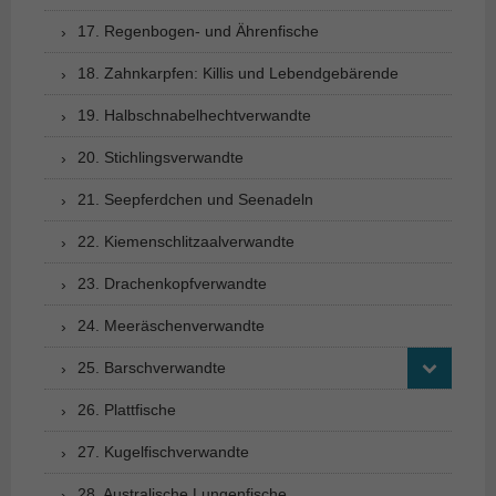
17. Regenbogen- und Ährenfische
18. Zahnkarpfen: Killis und Lebendgebärende
19. Halbschnabelhechtverwandte
20. Stichlingsverwandte
21. Seepferdchen und Seenadeln
22. Kiemenschlitzaalverwandte
23. Drachenkopfverwandte
24. Meeräschenverwandte
25. Barschverwandte
26. Plattfische
27. Kugelfischverwandte
28. Australische Lungenfische