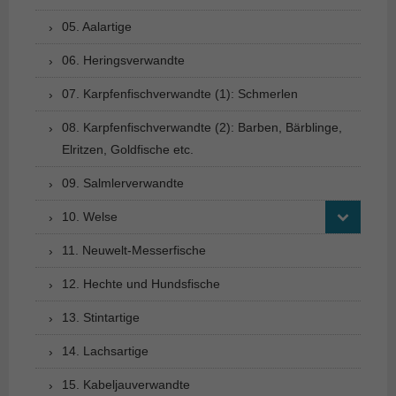
05. Aalartige
06. Heringsverwandte
07. Karpfenfischverwandte (1): Schmerlen
08. Karpfenfischverwandte (2): Barben, Bärblinge,
Elritzen, Goldfische etc.
09. Salmlerverwandte
10. Welse
11. Neuwelt-Messerfische
12. Hechte und Hundsfische
13. Stintartige
14. Lachsartige
15. Kabeljauverwandte