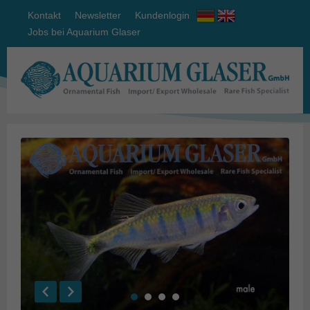
Kontakt
Newsletter
Kundenlogin
Jobs bei Aquarium Glaser