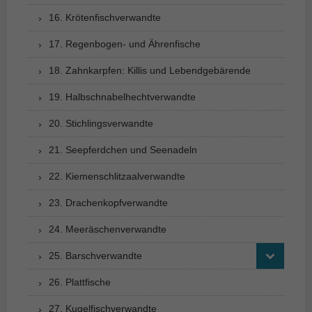
16. Krötenfischverwandte
17. Regenbogen- und Ährenfische
18. Zahnkarpfen: Killis und Lebendgebärende
19. Halbschnabelhechtverwandte
20. Stichlingsverwandte
21. Seepferdchen und Seenadeln
22. Kiemenschlitzaalverwandte
23. Drachenkopfverwandte
24. Meeräschenverwandte
25. Barschverwandte
26. Plattfische
27. Kugelfischverwandte