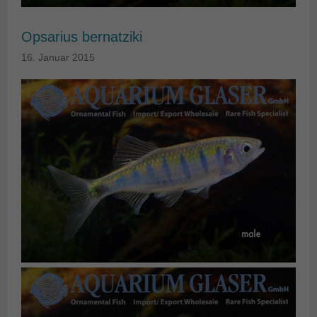
Opsarius bernatziki
16. Januar 2015