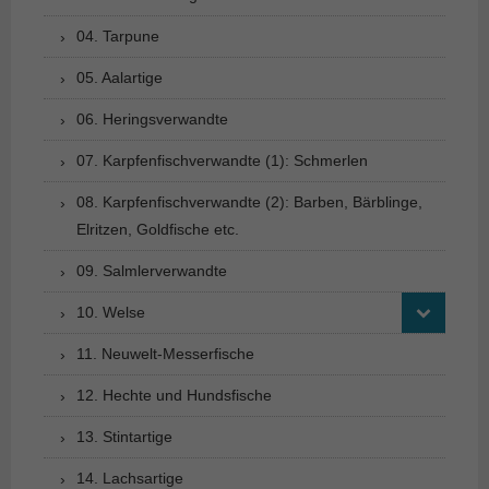
04. Tarpune
05. Aalartige
06. Heringsverwandte
07. Karpfenfischverwandte (1): Schmerlen
08. Karpfenfischverwandte (2): Barben, Bärblinge,
Elritzen, Goldfische etc.
09. Salmlerverwandte
10. Welse
11. Neuwelt-Messerfische
12. Hechte und Hundsfische
13. Stintartige
14. Lachsartige