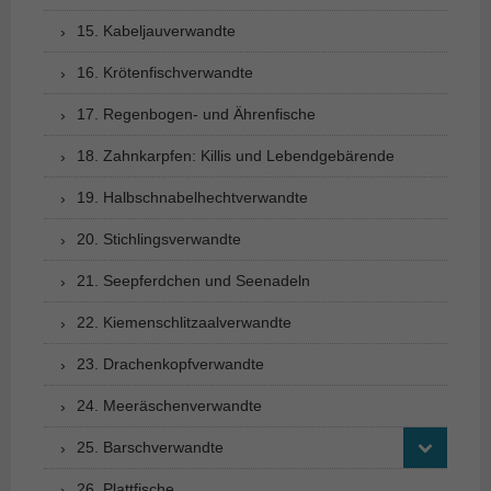
15. Kabeljauverwandte
16. Krötenfischverwandte
17. Regenbogen- und Ährenfische
18. Zahnkarpfen: Killis und Lebendgebärende
19. Halbschnabelhechtverwandte
20. Stichlingsverwandte
21. Seepferdchen und Seenadeln
22. Kiemenschlitzaalverwandte
23. Drachenkopfverwandte
24. Meeräschenverwandte
25. Barschverwandte
26. Plattfische