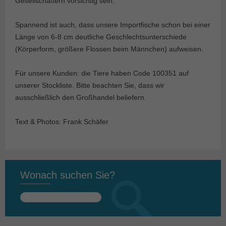
Gesellschaftern vorsichtig sein.
Spannend ist auch, dass unsere Importfische schon bei einer
Länge von 6-8 cm deutliche Geschlechtsunterschiede
(Körperform, größere Flossen beim Männchen) aufweisen.
Für unsere Kunden: die Tiere haben Code 100351 auf
unserer Stockliste. Bitte beachten Sie, dass wir
ausschließlich den Großhandel beliefern.
Text & Photos: Frank Schäfer
Wonach suchen Sie?
Suchen
nach: