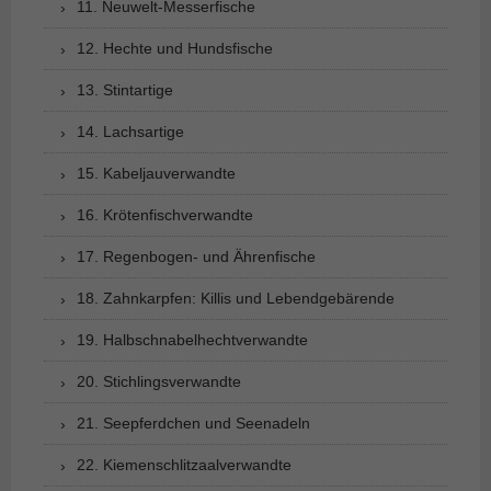
11. Neuwelt-Messerfische
12. Hechte und Hundsfische
13. Stintartige
14. Lachsartige
15. Kabeljauverwandte
16. Krötenfischverwandte
17. Regenbogen- und Ährenfische
18. Zahnkarpfen: Killis und Lebendgebärende
19. Halbschnabelhechtverwandte
20. Stichlingsverwandte
21. Seepferdchen und Seenadeln
22. Kiemenschlitzaalverwandte