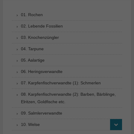
01. Rochen
02. Lebende Fossilien
03. Knochenzüngler
04. Tarpune
05. Aalartige
06. Heringsverwandte
07. Karpfenfischverwandte (1): Schmerlen
08. Karpfenfischverwandte (2): Barben, Bärblinge,
Elritzen, Goldfische etc.
09. Salmlerverwandte
10. Welse