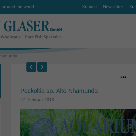
e around the world
Kontakt
Newsletter
Kun
 Nhamunda
Peckoltia sp. Alto Nhamunda
27. Februar 2013