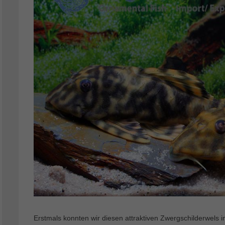
Erstmals konnten wir diesen attraktiven Zwergschilderwels 