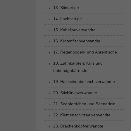
13. Stintartige
14. Lachsartige
15. Kabeljauverwandte
16. Krötenfischverwandte
17. Regenbogen- und Ährenfische
18. Zahnkarpfen: Killis und
Lebendgebärende
19. Halbschnabelhechtverwandte
20. Stichlingsverwandte
21. Seepferdchen und Seenadeln
22. Kiemenschlitzaalverwandte
23. Drachenkopfverwandte