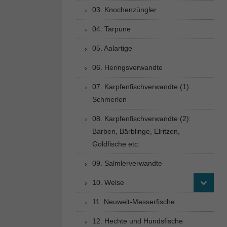
03. Knochenzüngler
04. Tarpune
05. Aalartige
06. Heringsverwandte
07. Karpfenfischverwandte (1):
Schmerlen
08. Karpfenfischverwandte (2):
Barben, Bärblinge, Elritzen,
Goldfische etc.
09. Salmlerverwandte
10. Welse
11. Neuwelt-Messerfische
12. Hechte und Hundsfische