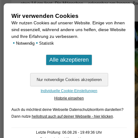
etwa 14 cm liegt. Die Männchen – erkennbar am langen „Back
Weibchen gefärbt.
Wir verwenden Cookies
Wir nutzen Cookies auf unserer Website. Einige von ihnen
sind essenziell, während andere uns helfen, diese Website
und Ihre Erfahrung zu verbessern.
•
•
Notwendig
Statistik
Individuelle Cookie-Einstellungen
Historie einsehen
Auch du möchtest deine Webseite Datenschutzkonform darstellen?
Dann nutze
hellotrust auch auf deiner Webseite - hier klicken
.
Letzte Prüfung: 06.08.26 - 19:49:36 Uhr