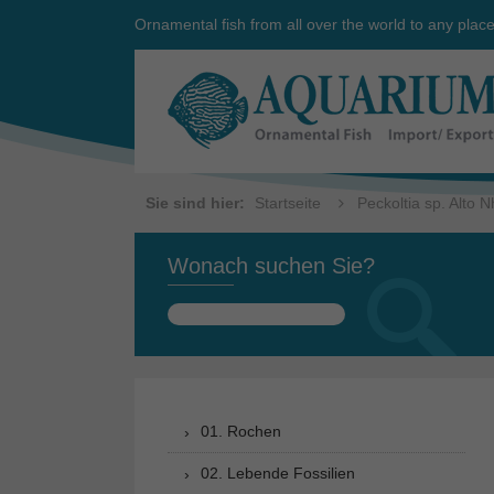
Ornamental fish from all over the world to any plac
Sie sind hier:
Startseite
Peckoltia sp. Alto
Wonach suchen Sie?
Suchen
nach:
01. Rochen
02. Lebende Fossilien