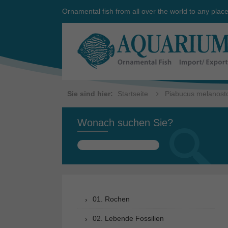
Ornamental fish from all over the world to any plac
Sie sind hier:
Startseite
Piabucus melanos
Wonach suchen Sie?
Suchen
nach:
01. Rochen
02. Lebende Fossilien