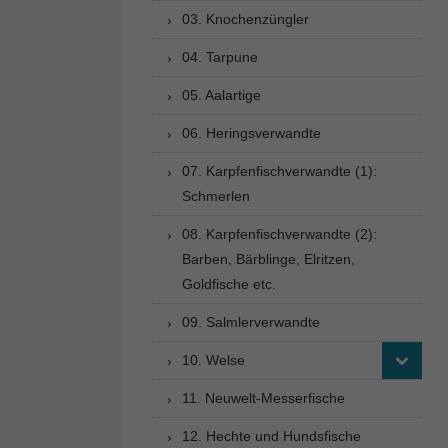
03. Knochenzüngler
04. Tarpune
05. Aalartige
06. Heringsverwandte
07. Karpfenfischverwandte (1):
Schmerlen
08. Karpfenfischverwandte (2):
Barben, Bärblinge, Elritzen,
Goldfische etc.
09. Salmlerverwandte
10. Welse
11. Neuwelt-Messerfische
12. Hechte und Hundsfische