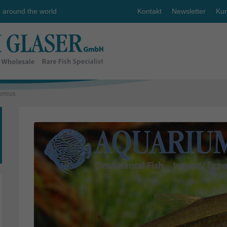
e around the world
Kontakt
Newsletter
Kun
tomus