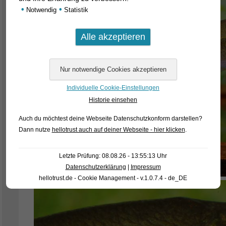
•
•
Notwendig
Statistik
Individuelle Cookie-Einstellungen
Historie einsehen
Auch du möchtest deine Webseite Datenschutzkonform darstellen?
Dann nutze
hellotrust auch auf deiner Webseite - hier klicken
.
Letzte Prüfung: 08.08.26 - 13:55:13 Uhr
Datenschutzerklärung
|
Impressum
hellotrust.de - Cookie Management - v.1.0.7.4 - de_DE