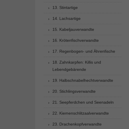
13. Stintartige
14. Lachsartige
15. Kabeljauverwandte
16. Krötenfischverwandte
17. Regenbogen- und Ährenfische
18. Zahnkarpfen: Killis und
Lebendgebärende
19. Halbschnabelhechtverwandte
20. Stichlingsverwandte
21. Seepferdchen und Seenadeln
22. Kiemenschlitzaalverwandte
23. Drachenkopfverwandte