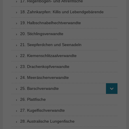
17. Regenbogen- und Ährenfische
18. Zahnkarpfen: Killis und Lebendgebärende
19. Halbschnabelhechtverwandte
20. Stichlingsverwandte
21. Seepferdchen und Seenadeln
22. Kiemenschlitzaalverwandte
23. Drachenkopfverwandte
24. Meeräschenverwandte
25. Barschverwandte
26. Plattfische
27. Kugelfischverwandte
28. Australische Lungenfische