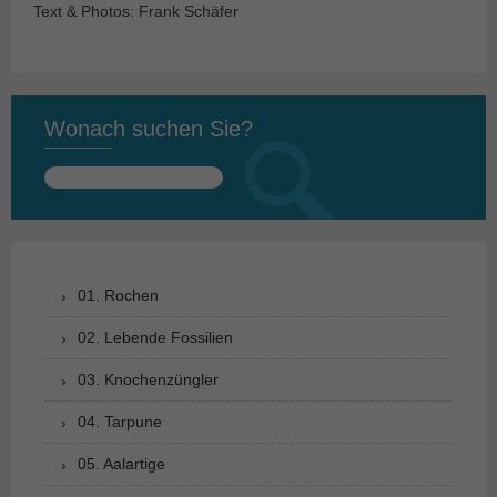
Text & Photos: Frank Schäfer
Wonach suchen Sie?
Suchen
nach:
01. Rochen
02. Lebende Fossilien
03. Knochenzüngler
04. Tarpune
05. Aalartige