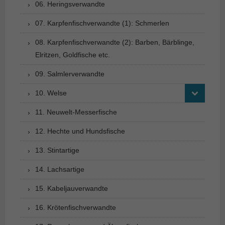
06. Heringsverwandte
07. Karpfenfischverwandte (1): Schmerlen
08. Karpfenfischverwandte (2): Barben, Bärblinge,
Elritzen, Goldfische etc.
09. Salmlerverwandte
10. Welse
11. Neuwelt-Messerfische
12. Hechte und Hundsfische
13. Stintartige
14. Lachsartige
15. Kabeljauverwandte
16. Krötenfischverwandte