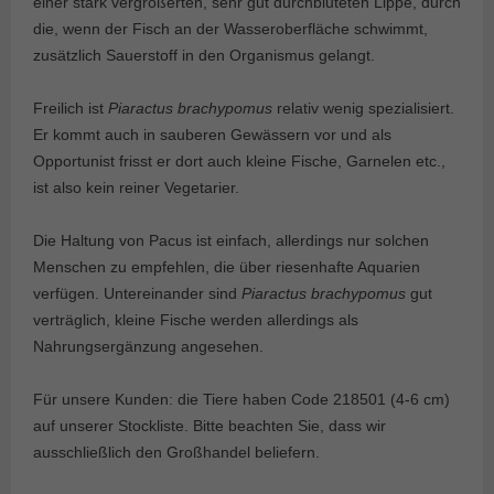
einer stark vergrößerten, sehr gut durchbluteten Lippe, durch
die, wenn der Fisch an der Wasseroberfläche schwimmt,
zusätzlich Sauerstoff in den Organismus gelangt.
Freilich ist
Piaractus brachypomus
relativ wenig spezialisiert.
Er kommt auch in sauberen Gewässern vor und als
Opportunist frisst er dort auch kleine Fische, Garnelen etc.,
ist also kein reiner Vegetarier.
Die Haltung von Pacus ist einfach, allerdings nur solchen
Menschen zu empfehlen, die über riesenhafte Aquarien
verfügen. Untereinander sind
Piaractus brachypomus
gut
verträglich, kleine Fische werden allerdings als
Nahrungsergänzung angesehen.
Für unsere Kunden: die Tiere haben Code 218501 (4-6 cm)
auf unserer Stockliste. Bitte beachten Sie, dass wir
ausschließlich den Großhandel beliefern.