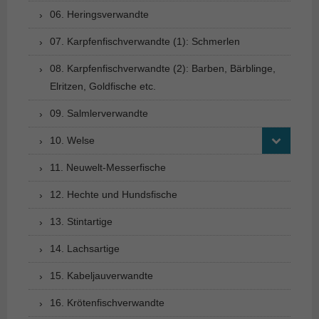
06. Heringsverwandte
07. Karpfenfischverwandte (1): Schmerlen
08. Karpfenfischverwandte (2): Barben, Bärblinge,
Elritzen, Goldfische etc.
09. Salmlerverwandte
10. Welse
11. Neuwelt-Messerfische
12. Hechte und Hundsfische
13. Stintartige
14. Lachsartige
15. Kabeljauverwandte
16. Krötenfischverwandte