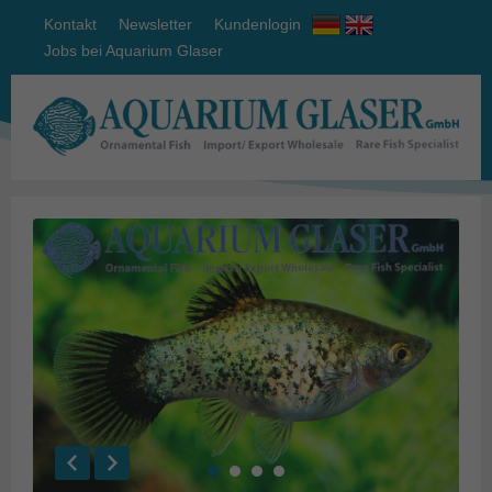
Kontakt
Newsletter
Kundenlogin
Jobs bei Aquarium Glaser