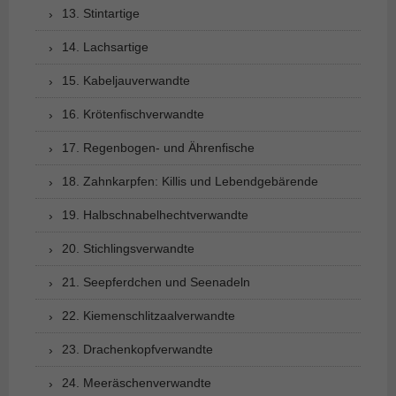
13. Stintartige
14. Lachsartige
15. Kabeljauverwandte
16. Krötenfischverwandte
17. Regenbogen- und Ährenfische
18. Zahnkarpfen: Killis und Lebendgebärende
19. Halbschnabelhechtverwandte
20. Stichlingsverwandte
21. Seepferdchen und Seenadeln
22. Kiemenschlitzaalverwandte
23. Drachenkopfverwandte
24. Meeräschenverwandte