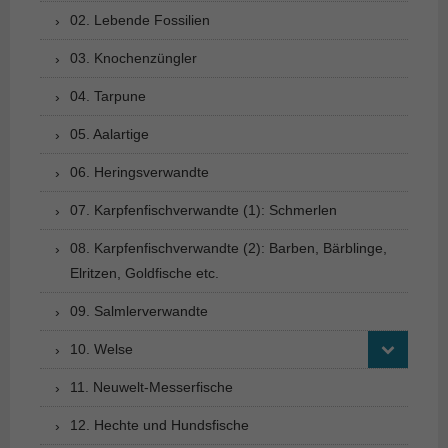
02. Lebende Fossilien
03. Knochenzüngler
04. Tarpune
05. Aalartige
06. Heringsverwandte
07. Karpfenfischverwandte (1): Schmerlen
08. Karpfenfischverwandte (2): Barben, Bärblinge,
Elritzen, Goldfische etc.
09. Salmlerverwandte
10. Welse
11. Neuwelt-Messerfische
12. Hechte und Hundsfische