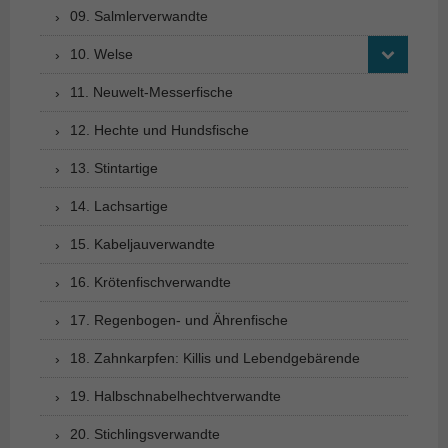
09. Salmlerverwandte
10. Welse
11. Neuwelt-Messerfische
12. Hechte und Hundsfische
13. Stintartige
14. Lachsartige
15. Kabeljauverwandte
16. Krötenfischverwandte
17. Regenbogen- und Ährenfische
18. Zahnkarpfen: Killis und Lebendgebärende
19. Halbschnabelhechtverwandte
20. Stichlingsverwandte