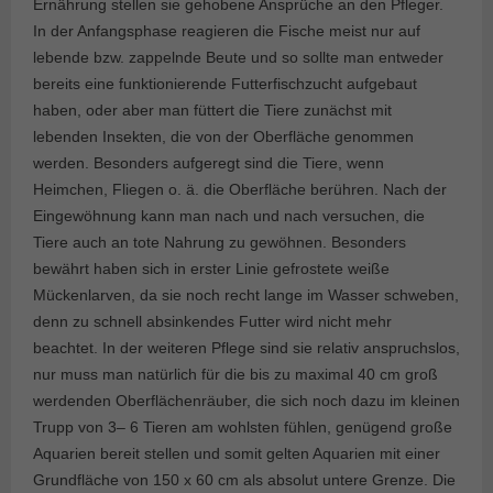
Ernährung stellen sie gehobene Ansprüche an den Pfleger.
In der Anfangsphase reagieren die Fische meist nur auf
lebende bzw. zappelnde Beute und so sollte man entweder
bereits eine funktionierende Futterfischzucht aufgebaut
haben, oder aber man füttert die Tiere zunächst mit
lebenden Insekten, die von der Oberfläche genommen
werden. Besonders aufgeregt sind die Tiere, wenn
Heimchen, Fliegen o. ä. die Oberfläche berühren. Nach der
Eingewöhnung kann man nach und nach versuchen, die
Tiere auch an tote Nahrung zu gewöhnen. Besonders
bewährt haben sich in erster Linie gefrostete weiße
Mückenlarven, da sie noch recht lange im Wasser schweben,
denn zu schnell absinkendes Futter wird nicht mehr
beachtet. In der weiteren Pflege sind sie relativ anspruchslos,
nur muss man natürlich für die bis zu maximal 40 cm groß
werdenden Oberflächenräuber, die sich noch dazu im kleinen
Trupp von 3– 6 Tieren am wohlsten fühlen, genügend große
Aquarien bereit stellen und somit gelten Aquarien mit einer
Grundfläche von 150 x 60 cm als absolut untere Grenze. Die