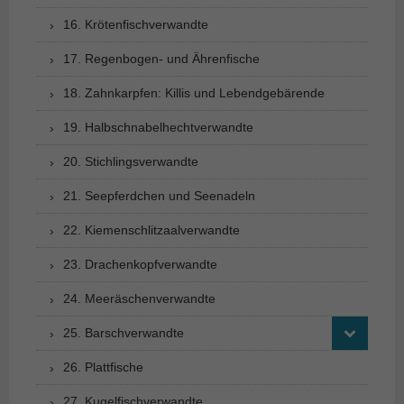
16. Krötenfischverwandte
17. Regenbogen- und Ährenfische
18. Zahnkarpfen: Killis und Lebendgebärende
19. Halbschnabelhechtverwandte
20. Stichlingsverwandte
21. Seepferdchen und Seenadeln
22. Kiemenschlitzaalverwandte
23. Drachenkopfverwandte
24. Meeräschenverwandte
25. Barschverwandte
26. Plattfische
27. Kugelfischverwandte