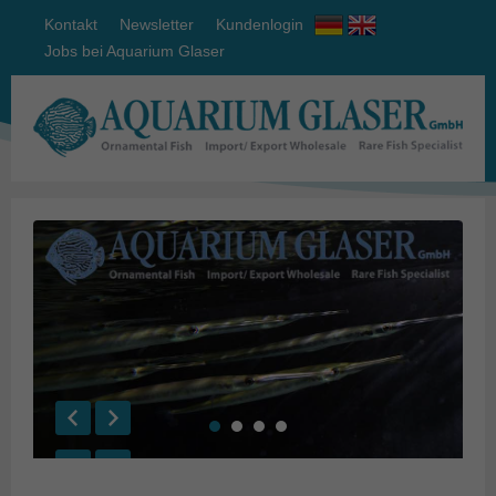
Kontakt
Newsletter
Kundenlogin
Jobs bei Aquarium Glaser