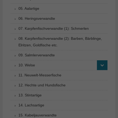
05. Aalartige
06. Heringsverwandte
07. Karpfenfischverwandte (1): Schmerlen
08. Karpfenfischverwandte (2): Barben, Bärblinge,
Elritzen, Goldfische etc.
09. Salmlerverwandte
10. Welse
11. Neuwelt-Messerfische
12. Hechte und Hundsfische
13. Stintartige
14. Lachsartige
15. Kabeljauverwandte