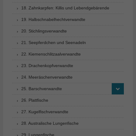
18. Zahnkarpfen: Killis und Lebendgebärende
19. Halbschnabelhechtverwandte
20. Stichlingsverwandte
21. Seepferdchen und Seenadeln
22. Kiemenschlitzaalverwandte
23. Drachenkopfverwandte
24. Meeräschenverwandte
25. Barschverwandte
26. Plattfische
27. Kugelfischverwandte
28. Australische Lungenfische
29. Lungenfische