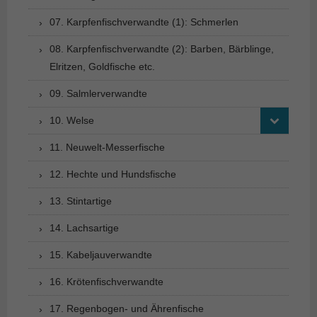
07. Karpfenfischverwandte (1): Schmerlen
08. Karpfenfischverwandte (2): Barben, Bärblinge,
Elritzen, Goldfische etc.
09. Salmlerverwandte
10. Welse
11. Neuwelt-Messerfische
12. Hechte und Hundsfische
13. Stintartige
14. Lachsartige
15. Kabeljauverwandte
16. Krötenfischverwandte
17. Regenbogen- und Ährenfische