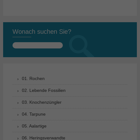
Wonach suchen Sie?
Suchen
nach:
01. Rochen
02. Lebende Fossilien
03. Knochenzüngler
04. Tarpune
05. Aalartige
06. Heringsverwandte