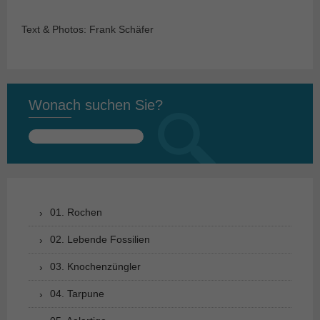
Text & Photos: Frank Schäfer
Wonach suchen Sie?
Suchen
nach:
01. Rochen
02. Lebende Fossilien
03. Knochenzüngler
04. Tarpune