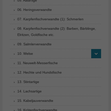
05. Aalartige
06. Heringsverwandte
07. Karpfenfischverwandte (1): Schmerlen
08. Karpfenfischverwandte (2): Barben, Bärblinge,
Elritzen, Goldfische etc.
09. Salmlerverwandte
10. Welse
11. Neuwelt-Messerfische
12. Hechte und Hundsfische
13. Stintartige
14. Lachsartige
15. Kabeljauverwandte
16. Krötenfischverwandte