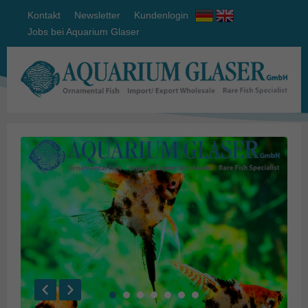
Kontakt
Newsletter
Kundenlogin
Jobs bei Aquarium Glaser