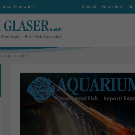
e around the world
Kontakt
Newsletter
Kun
e Santa Isabel