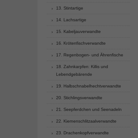
13. Stintartige
14. Lachsartige
15. Kabeljauverwandte
16. Krötenfischverwandte
17. Regenbogen- und Ährenfische
18. Zahnkarpfen: Killis und
Lebendgebärende
19. Halbschnabelhechtverwandte
20. Stichlingsverwandte
21. Seepferdchen und Seenadeln
22. Kiemenschlitzaalverwandte
23. Drachenkopfverwandte