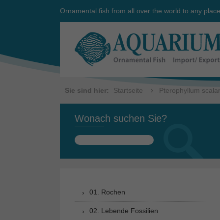
Ornamental fish from all over the world to any plac
Sie sind hier:
Startseite
Pterophyllum scalar
Wonach suchen Sie?
Suchen
nach:
01. Rochen
02. Lebende Fossilien