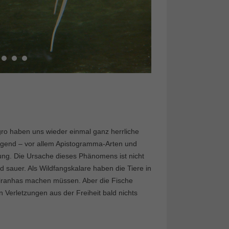
o haben uns wieder einmal ganz herrliche
Gegend – vor allem Apistogramma-Arten und
bung. Die Ursache dieses Phänomens ist nicht
 sauer. Als Wildfangskalare haben die Tiere in
 Piranhas machen müssen. Aber die Fische
n Verletzungen aus der Freiheit bald nichts