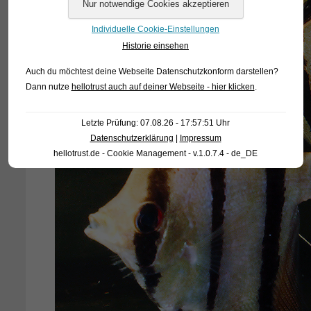
Individuelle Cookie-Einstellungen
Historie einsehen
Auch du möchtest deine Webseite Datenschutzkonform darstellen?
Dann nutze
hellotrust auch auf deiner Webseite - hier klicken
.
Letzte Prüfung: 07.08.26 - 17:57:51 Uhr
Datenschutzerklärung
|
Impressum
hellotrust.de - Cookie Management - v.1.0.7.4 - de_DE