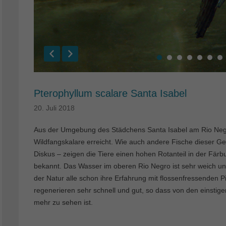
Pterophyllum scalare Santa Isabel
20. Juli 2018
Aus der Umgebung des Städchens Santa Isabel am Rio Negr
Wildfangskalare erreicht. Wie auch andere Fische dieser 
Diskus – zeigen die Tiere einen hohen Rotanteil in der Fär
bekannt. Das Wasser im oberen Rio Negro ist sehr weich und
der Natur alle schon ihre Erfahrung mit flossenfressenden
regenerieren sehr schnell und gut, so dass von den einstige
mehr zu sehen ist.