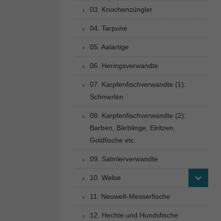
03. Knochenzüngler
04. Tarpune
05. Aalartige
06. Heringsverwandte
07. Karpfenfischverwandte (1):
Schmerlen
08. Karpfenfischverwandte (2):
Barben, Bärblinge, Elritzen,
Goldfische etc.
09. Salmlerverwandte
10. Welse
11. Neuwelt-Messerfische
12. Hechte und Hundsfische