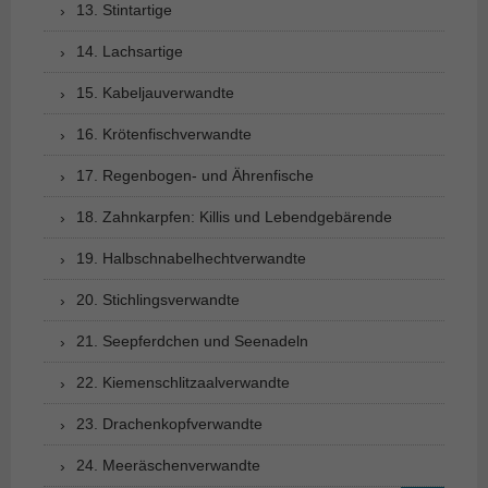
13. Stintartige
14. Lachsartige
15. Kabeljauverwandte
16. Krötenfischverwandte
17. Regenbogen- und Ährenfische
18. Zahnkarpfen: Killis und Lebendgebärende
19. Halbschnabelhechtverwandte
20. Stichlingsverwandte
21. Seepferdchen und Seenadeln
22. Kiemenschlitzaalverwandte
23. Drachenkopfverwandte
24. Meeräschenverwandte