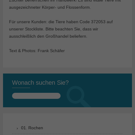
Züchter beherrschen ihr Handwerk! Es sind vitale Tiere mit
ausgezeichneter Körper- und Flossenform.
Für unsere Kunden: die Tiere haben Code 372053 auf
unserer Stockliste. Bitte beachten Sie, dass wir
ausschleißlich den Großhandel beliefern.
Text & Photos: Frank Schäfer
Wonach suchen Sie?
Suchen
nach:
01. Rochen