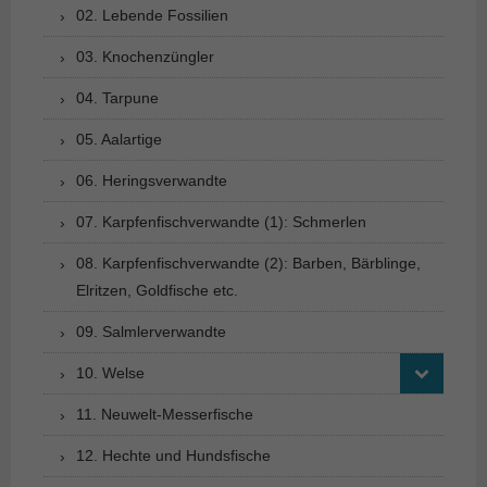
02. Lebende Fossilien
03. Knochenzüngler
04. Tarpune
05. Aalartige
06. Heringsverwandte
07. Karpfenfischverwandte (1): Schmerlen
08. Karpfenfischverwandte (2): Barben, Bärblinge,
Elritzen, Goldfische etc.
09. Salmlerverwandte
10. Welse
11. Neuwelt-Messerfische
12. Hechte und Hundsfische