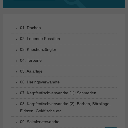
nach:
01. Rochen
02. Lebende Fossilien
03. Knochenzüngler
04. Tarpune
05. Aalartige
06. Heringsverwandte
07. Karpfenfischverwandte (1): Schmerlen
08. Karpfenfischverwandte (2): Barben, Bärblinge,
Elritzen, Goldfische etc.
09. Salmlerverwandte