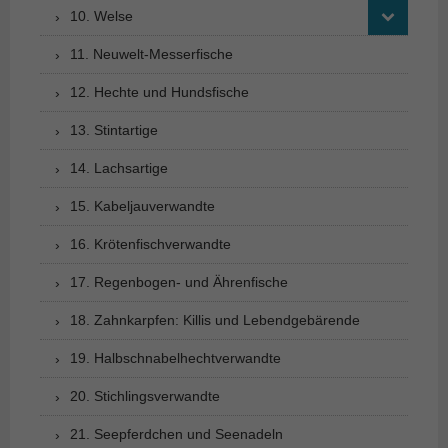
10. Welse
11. Neuwelt-Messerfische
12. Hechte und Hundsfische
13. Stintartige
14. Lachsartige
15. Kabeljauverwandte
16. Krötenfischverwandte
17. Regenbogen- und Ährenfische
18. Zahnkarpfen: Killis und Lebendgebärende
19. Halbschnabelhechtverwandte
20. Stichlingsverwandte
21. Seepferdchen und Seenadeln