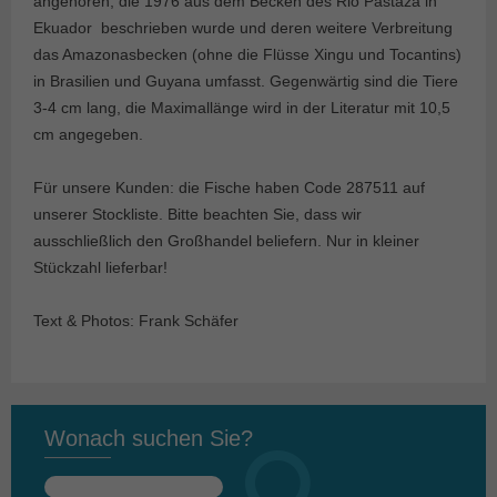
angehören, die 1976 aus dem Becken des Rio Pastaza in
Ekuador beschrieben wurde und deren weitere Verbreitung
das Amazonasbecken (ohne die Flüsse Xingu und Tocantins)
in Brasilien und Guyana umfasst. Gegenwärtig sind die Tiere
3-4 cm lang, die Maximallänge wird in der Literatur mit 10,5
cm angegeben.
Für unsere Kunden: die Fische haben Code 287511 auf
unserer Stockliste. Bitte beachten Sie, dass wir
ausschließlich den Großhandel beliefern. Nur in kleiner
Stückzahl lieferbar!
Text & Photos: Frank Schäfer
Wonach suchen Sie?
Suchen