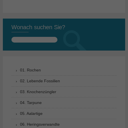
Wonach suchen Sie?
Suchen
nach:
01. Rochen
02. Lebende Fossilien
03. Knochenzüngler
04. Tarpune
05. Aalartige
06. Heringsverwandte