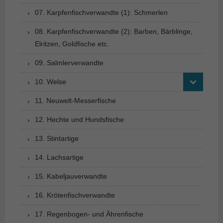
07. Karpfenfischverwandte (1): Schmerlen
08. Karpfenfischverwandte (2): Barben, Bärblinge,
Elritzen, Goldfische etc.
09. Salmlerverwandte
10. Welse
11. Neuwelt-Messerfische
12. Hechte und Hundsfische
13. Stintartige
14. Lachsartige
15. Kabeljauverwandte
16. Krötenfischverwandte
17. Regenbogen- und Ährenfische