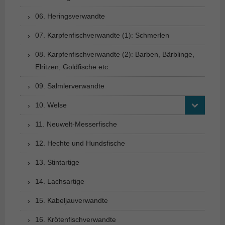
06. Heringsverwandte
07. Karpfenfischverwandte (1): Schmerlen
08. Karpfenfischverwandte (2): Barben, Bärblinge,
Elritzen, Goldfische etc.
09. Salmlerverwandte
10. Welse
11. Neuwelt-Messerfische
12. Hechte und Hundsfische
13. Stintartige
14. Lachsartige
15. Kabeljauverwandte
16. Krötenfischverwandte