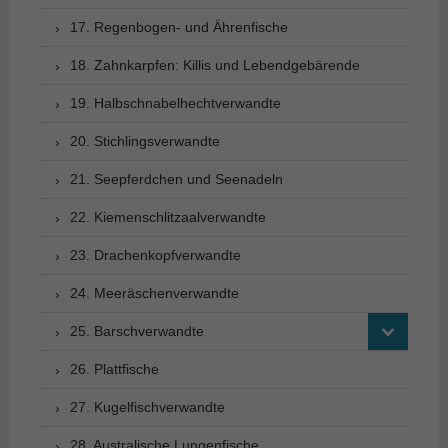
17. Regenbogen- und Ährenfische
18. Zahnkarpfen: Killis und Lebendgebärende
19. Halbschnabelhechtverwandte
20. Stichlingsverwandte
21. Seepferdchen und Seenadeln
22. Kiemenschlitzaalverwandte
23. Drachenkopfverwandte
24. Meeräschenverwandte
25. Barschverwandte
26. Plattfische
27. Kugelfischverwandte
28. Australische Lungenfische