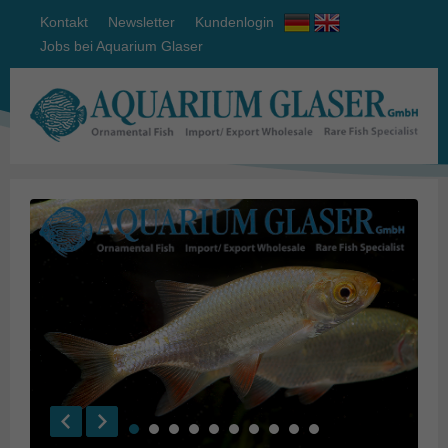
Kontakt
Newsletter
Kundenlogin
Jobs bei Aquarium Glaser