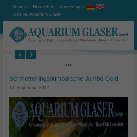
Kontakt
Newsletter
Kundenlogin
Jobs bei Aquarium Glaser
Schmetterlingsbuntbarsche Jumbo Gold
13. September 2012