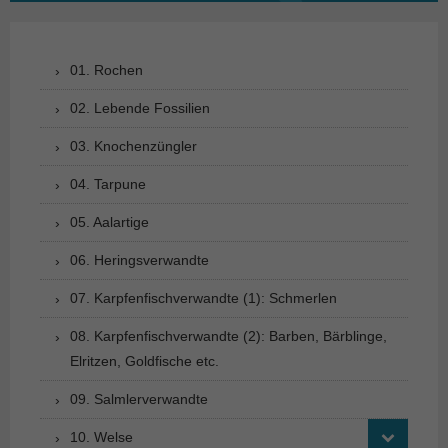
01. Rochen
02. Lebende Fossilien
03. Knochenzüngler
04. Tarpune
05. Aalartige
06. Heringsverwandte
07. Karpfenfischverwandte (1): Schmerlen
08. Karpfenfischverwandte (2): Barben, Bärblinge,
Elritzen, Goldfische etc.
09. Salmlerverwandte
10. Welse