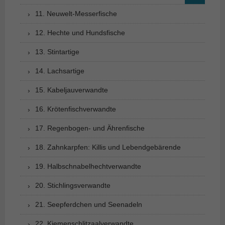
11. Neuwelt-Messerfische
12. Hechte und Hundsfische
13. Stintartige
14. Lachsartige
15. Kabeljauverwandte
16. Krötenfischverwandte
17. Regenbogen- und Ährenfische
18. Zahnkarpfen: Killis und Lebendgebärende
19. Halbschnabelhechtverwandte
20. Stichlingsverwandte
21. Seepferdchen und Seenadeln
22. Kiemenschlitzaalverwandte