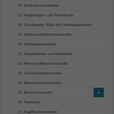
16. Krötenfischverwandte
17. Regenbogen- und Ährenfische
18. Zahnkarpfen: Killis und Lebendgebärende
19. Halbschnabelhechtverwandte
20. Stichlingsverwandte
21. Seepferdchen und Seenadeln
22. Kiemenschlitzaalverwandte
23. Drachenkopfverwandte
24. Meeräschenverwandte
25. Barschverwandte
26. Plattfische
27. Kugelfischverwandte