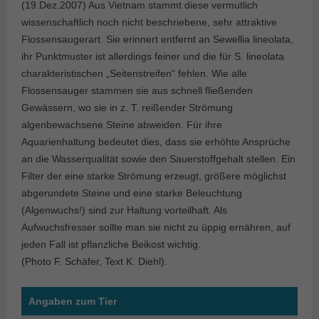
(19.Dez.2007) Aus Vietnam stammt diese vermutlich
wissenschaftlich noch nicht beschriebene, sehr attraktive
Flossensaugerart. Sie erinnert entfernt an Sewellia lineolata,
ihr Punktmuster ist allerdings feiner und die für S. lineolata
charakteristischen „Seitenstreifen“ fehlen. Wie alle
Flossensauger stammen sie aus schnell fließenden
Gewässern, wo sie in z. T. reißender Strömung
algenbewachsene Steine abweiden. Für ihre
Aquarienhaltung bedeutet dies, dass sie erhöhte Ansprüche
an die Wasserqualität sowie den Sauerstoffgehalt stellen. Ein
Filter der eine starke Strömung erzeugt, größere möglichst
abgerundete Steine und eine starke Beleuchtung
(Algenwuchs!) sind zur Haltung vorteilhaft. Als
Aufwuchsfresser sollte man sie nicht zu üppig ernähren, auf
jeden Fall ist pflanzliche Beikost wichtig.
(Photo F. Schäfer, Text K. Diehl).
Angaben zum Tier