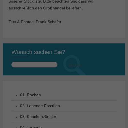
unserer Stockliste. Bitte beachten Sie, dass wir
ausschließlich den Großhandel beliefern.
Text & Photos: Frank Schäfer
Wonach suchen Sie?
Suchen
nach:
01. Rochen
02. Lebende Fossilien
03. Knochenzüngler
04. Tarpune