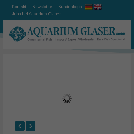
Kontakt
Newsletter
Kundenlogin
Jobs bei Aquarium Glaser