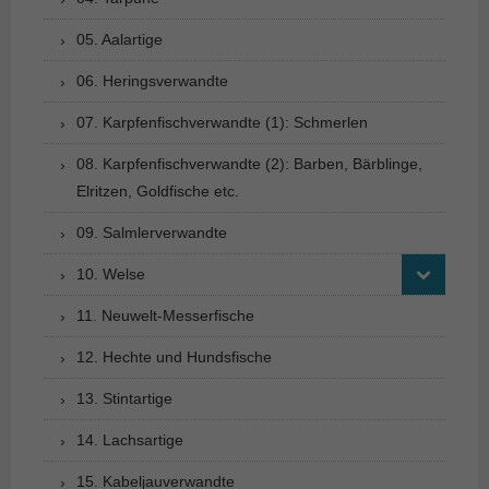
05. Aalartige
06. Heringsverwandte
07. Karpfenfischverwandte (1): Schmerlen
08. Karpfenfischverwandte (2): Barben, Bärblinge,
Elritzen, Goldfische etc.
09. Salmlerverwandte
10. Welse
11. Neuwelt-Messerfische
12. Hechte und Hundsfische
13. Stintartige
14. Lachsartige
15. Kabeljauverwandte