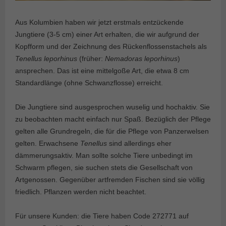
Aus Kolumbien haben wir jetzt erstmals entzückende
Jungtiere (3-5 cm) einer Art erhalten, die wir aufgrund der
Kopfform und der Zeichnung des Rückenflossenstachels als
Tenellus leporhinus
(früher:
Nemadoras leporhinus
)
ansprechen. Das ist eine mittelgoße Art, die etwa 8 cm
Standardlänge (ohne Schwanzflosse) erreicht.
Die Jungtiere sind ausgesprochen wuselig und hochaktiv. Sie
zu beobachten macht einfach nur Spaß. Bezüglich der Pflege
gelten alle Grundregeln, die für die Pflege von Panzerwelsen
gelten. Erwachsene
Tenellus
sind allerdings eher
dämmerungsaktiv. Man sollte solche Tiere unbedingt im
Schwarm pflegen, sie suchen stets die Gesellschaft von
Artgenossen. Gegenüber artfremden Fischen sind sie völlig
friedlich. Pflanzen werden nicht beachtet.
Für unsere Kunden: die Tiere haben Code 272771 auf