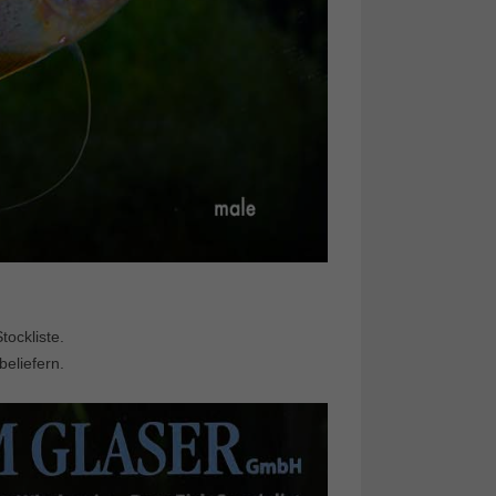
ockliste.
beliefern.