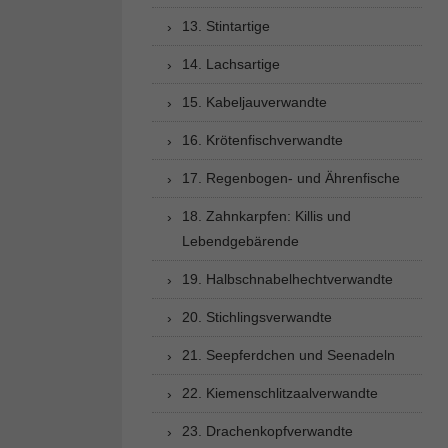
13. Stintartige
14. Lachsartige
15. Kabeljauverwandte
16. Krötenfischverwandte
17. Regenbogen- und Ährenfische
18. Zahnkarpfen: Killis und
Lebendgebärende
19. Halbschnabelhechtverwandte
20. Stichlingsverwandte
21. Seepferdchen und Seenadeln
22. Kiemenschlitzaalverwandte
23. Drachenkopfverwandte