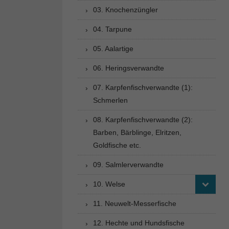
03. Knochenzüngler
04. Tarpune
05. Aalartige
06. Heringsverwandte
07. Karpfenfischverwandte (1):
Schmerlen
08. Karpfenfischverwandte (2):
Barben, Bärblinge, Elritzen,
Goldfische etc.
09. Salmlerverwandte
10. Welse
11. Neuwelt-Messerfische
12. Hechte und Hundsfische