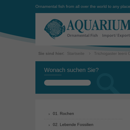
Ornamental fish from all over the world to any plac
Sie sind hier:
Startseite
Trichogaster leerii
Wonach suchen Sie?
Suchen
nach:
01. Rochen
02. Lebende Fossilien